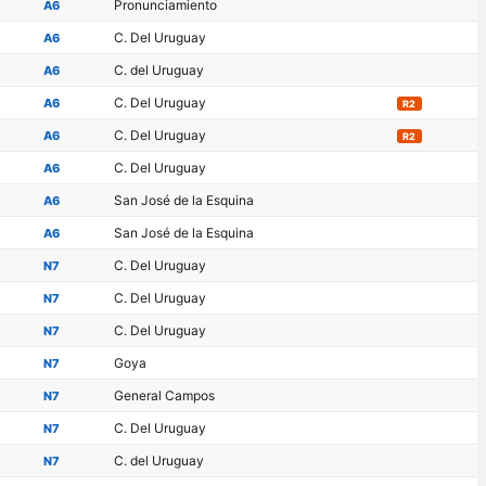
Pronunciamiento
A6
C. Del Uruguay
A6
C. del Uruguay
A6
C. Del Uruguay
A6
R2
C. Del Uruguay
A6
R2
C. Del Uruguay
A6
San José de la Esquina
A6
San José de la Esquina
A6
C. Del Uruguay
N7
C. Del Uruguay
N7
C. Del Uruguay
N7
Goya
N7
General Campos
N7
C. Del Uruguay
N7
C. del Uruguay
N7