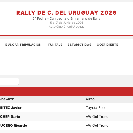
RALLY DE C. DEL URUGUAY 2026
3° Fecha - Campeonato Entrerriano de Rally
5 al 7 de Junio de 2026
Auto Club C. del Uruguay
S
BUSCAR TRIPULACIÓN
PUNTAJE
ESTADÍSTICAS
COEFICIENTE
|
VEGANTE
AUTO
NITEZ Javier
Toyota Etios
CHER Darío
VW Gol Trend
UCERO Ricardo
VW Gol Trend