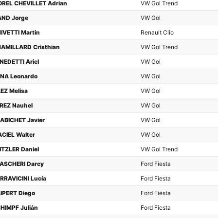
REL CHEVILLET Adrian
VW Gol Trend
AND Jorge
VW Gol
IVETTI Martin
Renault Clio
AMILLARD Cristhian
VW Gol Trend
NEDETTI Ariel
VW Gol
NA Leonardo
VW Gol
EZ Melisa
VW Gol
REZ Nauhel
VW Gol
ABICHET Javier
VW Gol
CIEL Walter
VW Gol
ITZLER Daniel
VW Gol Trend
ASCHERI Darcy
Ford Fiesta
RRAVICINI Lucía
Ford Fiesta
IPERT Diego
Ford Fiesta
HIMPF Julián
Ford Fiesta