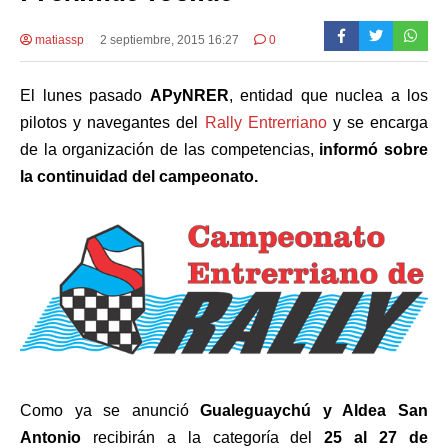
matiassp
2 septiembre, 2015 16:27
0
El lunes pasado
APyNRER
, entidad que nuclea a los
pilotos y navegantes del
Rally Entrerriano
y se encarga
de la organización de las competencias,
informó sobre
la continuidad del campeonato.
Como ya se anunció
Gualeguaychú y Aldea San
Antonio
recibirán a la categoría del
25 al 27 de