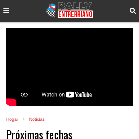
Hogar
Noticias
Próximas fechas