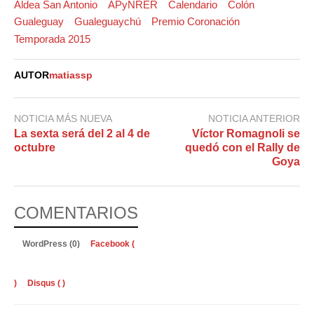
Aldea San Antonio
APyNRER
Calendario
Colón
Gualeguay
Gualeguaychú
Premio Coronación
Temporada 2015
AUTOR
matiassp
NOTICIA MÁS NUEVA
NOTICIA ANTERIOR
La sexta será del 2 al 4 de
Víctor Romagnoli se
octubre
quedó con el Rally de
Goya
COMENTARIOS
WordPress (0)
Facebook (
)
Disqus (
)