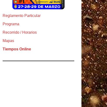
Reglamento Particular
Programa
Recorrido / Horarios
Mapas
Tiempos Online