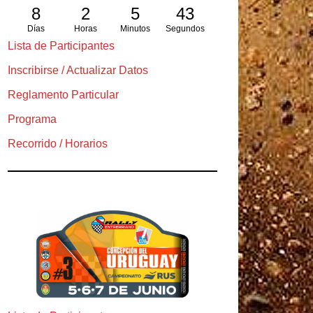
8
2
5
42
Días
Horas
Minutos
Segundos
Lista de Participantes
Inscribirse / Actualizar Datos
Reglamento Particular
Programa
Recorrido / Horarios