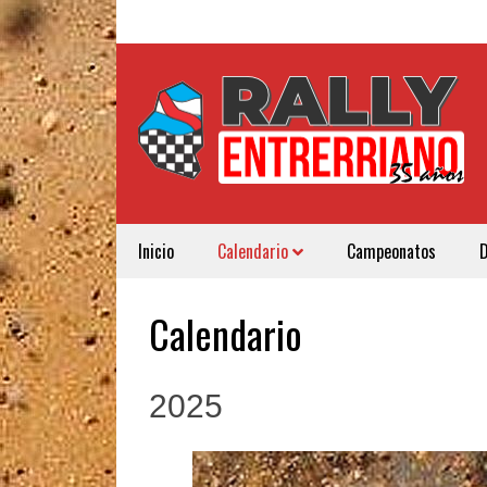
Inicio
Calendario
Campeonatos
Calendario
2025