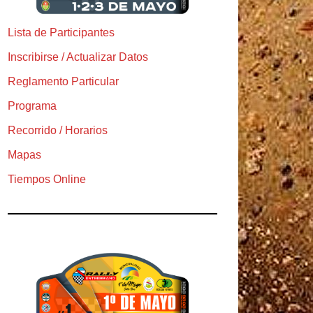
Lista de Participantes
Inscribirse / Actualizar Datos
Reglamento Particular
Programa
Recorrido / Horarios
Mapas
Tiempos Online