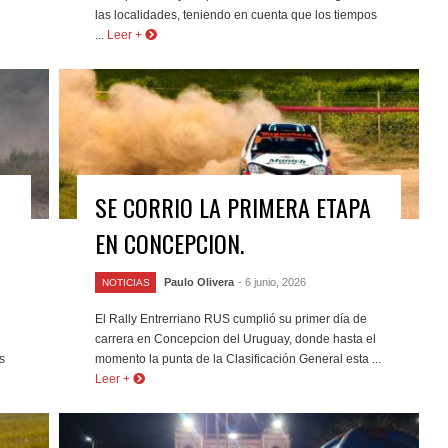
las localidades, teniendo en cuenta que los tiempos
...
Leer +
SE CORRIO LA PRIMERA ETAPA
EN CONCEPCION.
Paulo Olivera
- 6 junio, 2026
NOTICIAS
El Rally Entrerriano RUS cumplió su primer día de
carrera en Concepcion del Uruguay, donde hasta el
s
momento la punta de la Clasificación General esta ...
Leer +