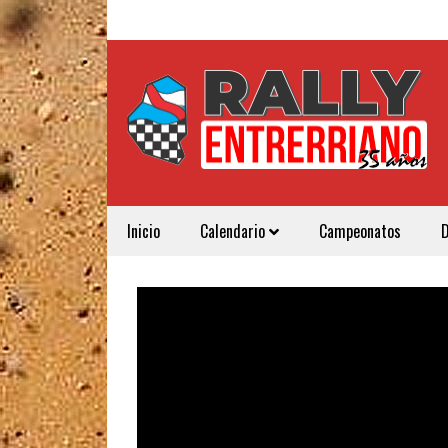
Inicio
Calendario
Campeonatos