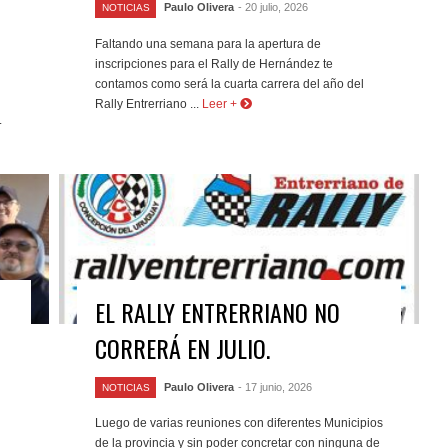
Paulo Olivera
- 20 julio, 2026
NOTICIAS
Faltando una semana para la apertura de
inscripciones para el Rally de Hernández te
contamos como será la cuarta carrera del año del
Rally Entrerriano ...
Leer +
.
EL RALLY ENTRERRIANO NO
CORRERÁ EN JULIO.
Paulo Olivera
- 17 junio, 2026
NOTICIAS
Luego de varias reuniones con diferentes Municipios
de la provincia y sin poder concretar con ninguna de