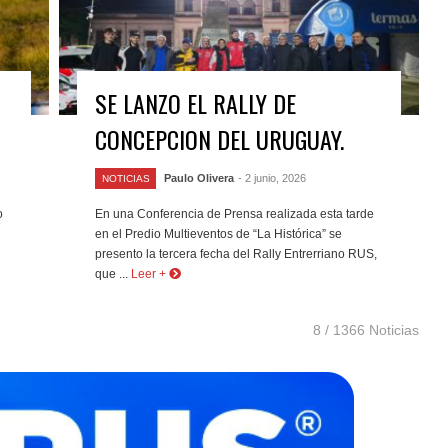
SE LANZO EL RALLY DE
CONCEPCION DEL URUGUAY.
Paulo Olivera
- 2 junio, 2026
NOTICIAS
o
En una Conferencia de Prensa realizada esta tarde
en el Predio Multieventos de “La Histórica” se
presento la tercera fecha del Rally Entrerriano RUS,
que ...
Leer +
8 / 1366 Noticias