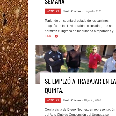
SEMANA
Paulo Olivera
- 5 agosto, 2026
NOTICIAS
Teniendo en cuenta el estado de los caminos
después de las lluvias caídas estos días, que no
permiten el ingreso de maquinaria a repararlos y ..
Leer +
SE EMPEZÓ A TRABAJAR EN LA
QUINTA.
Paulo Olivera
- 18 junio, 2026
NOTICIAS
Con la visita de Diego Neuherz en representación
del Auto Club de Concepción del Uruguay, se