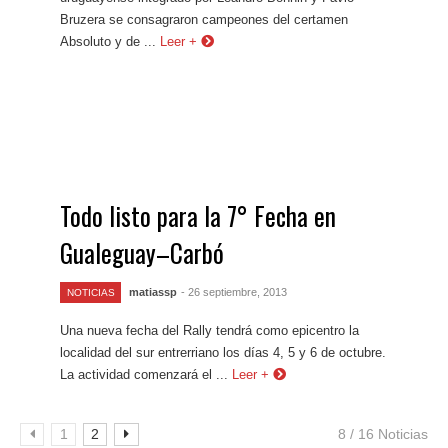
Bruzera se consagraron campeones del certamen
Absoluto y de ...
Leer +
Todo listo para la 7° Fecha en
Gualeguay–Carbó
matiassp
- 26 septiembre, 2013
NOTICIAS
Una nueva fecha del Rally tendrá como epicentro la
localidad del sur entrerriano los días 4, 5 y 6 de octubre.
La actividad comenzará el ...
Leer +
1
2
8 / 16 Noticias