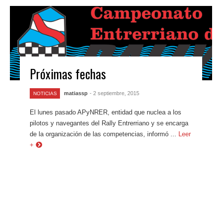
Próximas fechas
matiassp
- 2 septiembre, 2015
NOTICIAS
El lunes pasado APyNRER, entidad que nuclea a los
pilotos y navegantes del Rally Entrerriano y se encarga
de la organización de las competencias, informó ...
Leer
+