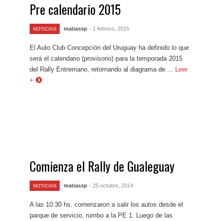
Pre calendario 2015
matiassp
- 1 febrero, 2015
NOTICIAS
El Auto Club Concepción del Uruguay ha definido lo que
será el calendario (provisorio) para la temporada 2015
del Rally Entrerriano, retornando al diagrama de ...
Leer
+
Comienza el Rally de Gualeguay
matiassp
- 25 octubre, 2014
NOTICIAS
A las 10:30 hs. comenzaron a salir los autos desde el
parque de servicio, rumbo a la PE 1. Luego de las