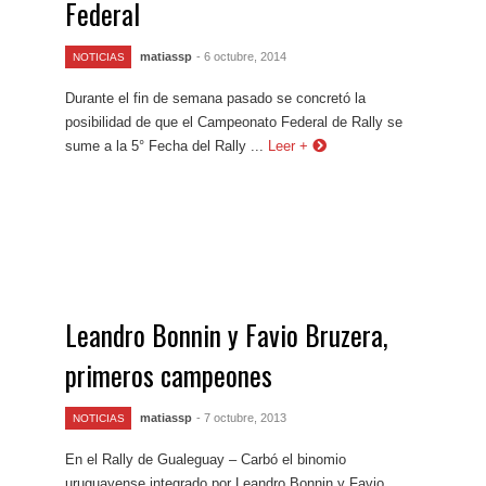
Federal
matiassp
- 6 octubre, 2014
NOTICIAS
Durante el fin de semana pasado se concretó la
posibilidad de que el Campeonato Federal de Rally se
sume a la 5° Fecha del Rally ...
Leer +
Leandro Bonnin y Favio Bruzera,
primeros campeones
matiassp
- 7 octubre, 2013
NOTICIAS
En el Rally de Gualeguay – Carbó el binomio
uruguayense integrado por Leandro Bonnin y Favio