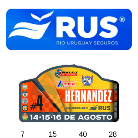
7
15
40
27