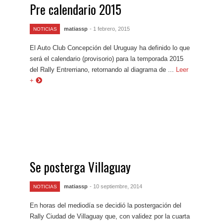
Pre calendario 2015
matiassp
- 1 febrero, 2015
NOTICIAS
El Auto Club Concepción del Uruguay ha definido lo que
será el calendario (provisorio) para la temporada 2015
del Rally Entrerriano, retornando al diagrama de ...
Leer
+
Se posterga Villaguay
matiassp
- 10 septiembre, 2014
NOTICIAS
En horas del mediodía se decidió la postergación del
Rally Ciudad de Villaguay que, con validez por la cuarta