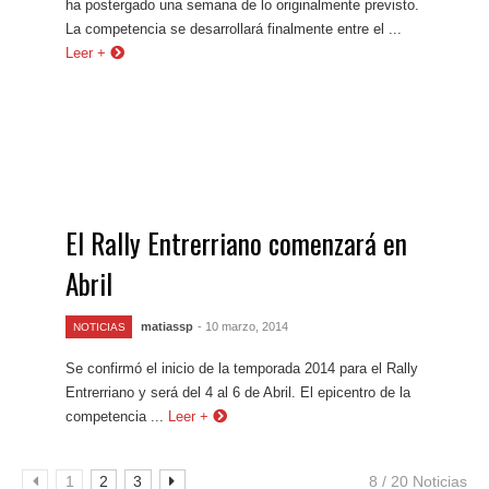
ha postergado una semana de lo originalmente previsto.
La competencia se desarrollará finalmente entre el ...
Leer +
El Rally Entrerriano comenzará en
Abril
matiassp
- 10 marzo, 2014
NOTICIAS
Se confirmó el inicio de la temporada 2014 para el Rally
Entrerriano y será del 4 al 6 de Abril. El epicentro de la
competencia ...
Leer +
1
2
3
8 / 20 Noticias