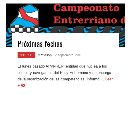
Próximas fechas
matiassp
- 2 septiembre, 2015
NOTICIAS
El lunes pasado APyNRER, entidad que nuclea a los
pilotos y navegantes del Rally Entrerriano y se encarga
de la organización de las competencias, informó ...
Leer
+