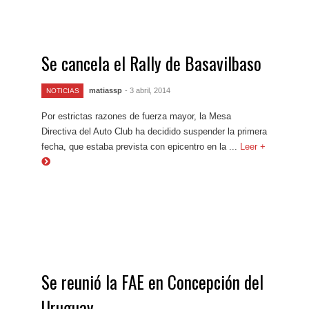
Se cancela el Rally de Basavilbaso
matiassp
- 3 abril, 2014
NOTICIAS
Por estrictas razones de fuerza mayor, la Mesa
Directiva del Auto Club ha decidido suspender la primera
fecha, que estaba prevista con epicentro en la ...
Leer +
Se reunió la FAE en Concepción del
Uruguay