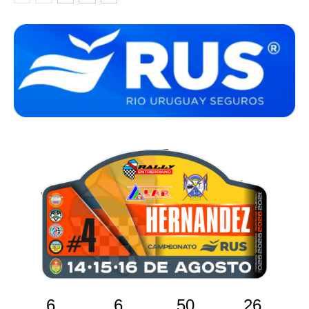
6
6
50
26