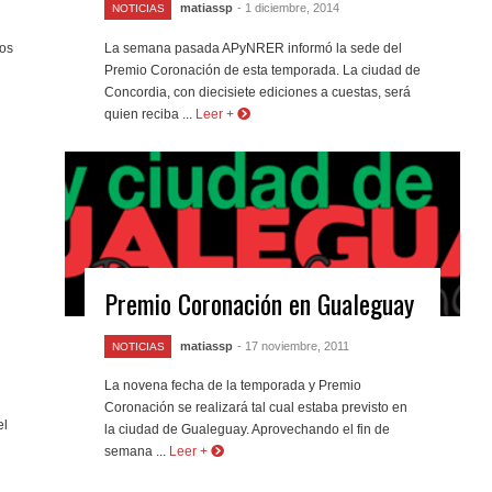
matiassp
- 1 diciembre, 2014
NOTICIAS
los
La semana pasada APyNRER informó la sede del
Premio Coronación de esta temporada. La ciudad de
Concordia, con diecisiete ediciones a cuestas, será
quien reciba ...
Leer +
Premio Coronación en Gualeguay
matiassp
- 17 noviembre, 2011
NOTICIAS
La novena fecha de la temporada y Premio
Coronación se realizará tal cual estaba previsto en
el
la ciudad de Gualeguay. Aprovechando el fin de
semana ...
Leer +