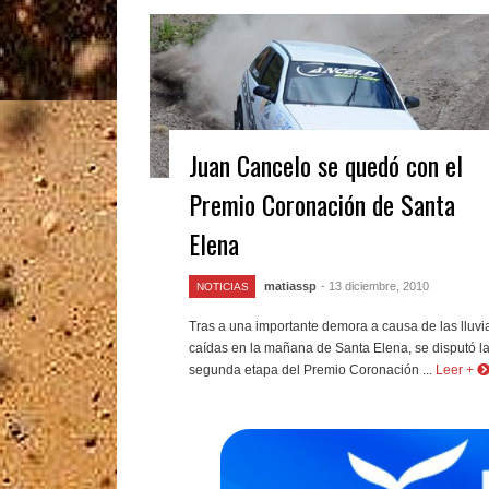
Juan Cancelo se quedó con el
Premio Coronación de Santa
Elena
matiassp
- 13 diciembre, 2010
NOTICIAS
Tras a una importante demora a causa de las lluvi
caídas en la mañana de Santa Elena, se disputó l
segunda etapa del Premio Coronación ...
Leer +