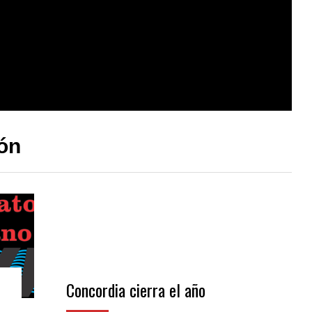
ón
Concordia cierra el año