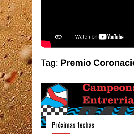
Tag:
Premio Coronaci
Próximas fechas