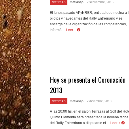
matiassp
- 2 septiembre, 2015
NOTICIAS
El lunes pasado APyNRER, entidad que nuclea a 
pilotos y navegantes del Rally Entrerriano y se
encarga de la organización de las competencias,
informó ...
Leer +
Hoy se presenta el Coronación
2013
matiassp
- 2 diciembre, 2013
NOTICIAS
A las 20:00 hs. en el salón Terrazas al Golf del Hot
Quinto Elemento será presentada la novena fecha
del Rally Entrerriano a disputarse el ...
Leer +