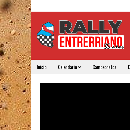
Inicio
Calendario
Campeonatos