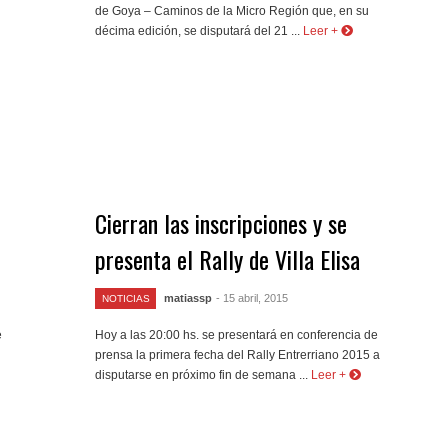
de Goya – Caminos de la Micro Región que, en su
décima edición, se disputará del 21 ...
Leer +
Cierran las inscripciones y se
presenta el Rally de Villa Elisa
matiassp
- 15 abril, 2015
NOTICIAS
e
Hoy a las 20:00 hs. se presentará en conferencia de
prensa la primera fecha del Rally Entrerriano 2015 a
disputarse en próximo fin de semana ...
Leer +