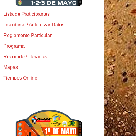
Lista de Participantes
Inscribirse / Actualizar Datos
Reglamento Particular
Programa
Recorrido / Horarios
Mapas
Tiempos Online