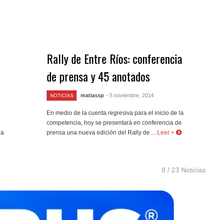
Rally de Entre Ríos: conferencia
de prensa y 45 anotados
matiassp
- 5 noviembre, 2014
NOTICIAS
En medio de la cuenta regresiva para el inicio de la
competencia, hoy se presentará en conferencia de
 a
prensa una nueva edición del Rally de ...
Leer +
8 / 23 Noticias