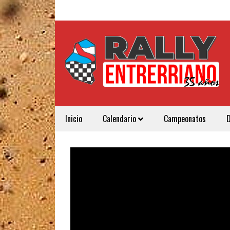
Inicio
Calendario
Campeonatos