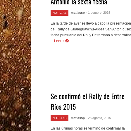
Antonio la sexta fecha
matiassp
- 1 octubre, 2015
NOTICIAS
En la tarde de ayer se llevó a cabo la presentación
del Rally de Gualeguaychú-Aldea San Antonio; se
fecha puntuable del Rally Entrerriano a desarrolla
...
Leer +
Se confirmó el Rally de Entre
Ríos 2015
matiassp
- 23 agosto, 2015
NOTICIAS
En las últimas horas se terminó de confirmar la