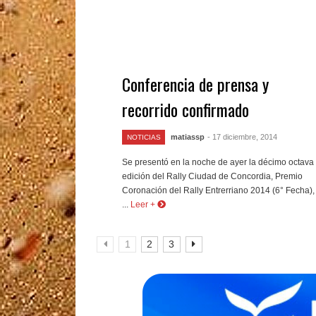
Conferencia de prensa y
recorrido confirmado
matiassp
- 17 diciembre, 2014
NOTICIAS
Se presentó en la noche de ayer la décimo octava
edición del Rally Ciudad de Concordia, Premio
Coronación del Rally Entrerriano 2014 (6° Fecha),
...
Leer +
1
2
3