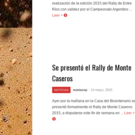
realización de la edición 2015 del Rally de Entre
Ríos con validez por el Campeonato Argentino ...
Leer +
Se presentó el Rally de Monte
Caseros
matiassp
- 14 mayo, 2015
NOTICIAS
Ayer por la mañana en la Casa del Bicentenario s
presentó formalmente el Rally de Monte Caseros
2015, a disputarse este fin de semana en ...
Leer +