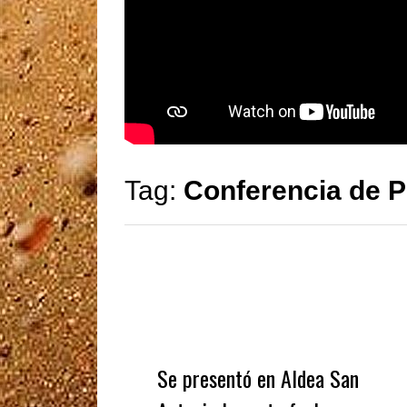
Tag:
Conferencia de 
Se presentó en Aldea San