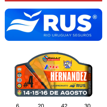
6
20
42
29