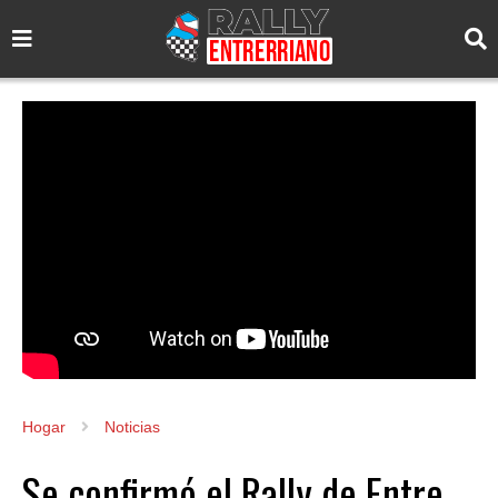
Hogar
Noticias
Se confirmó el Rally de Entre