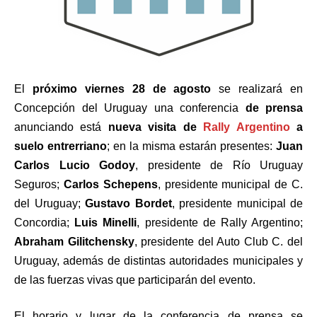
El
próximo viernes 28 de agosto
se realizará en
Concepción del Uruguay una conferencia
de prensa
anunciando está
nueva visita de
Rally Argentino
a
suelo entrerriano
; en la misma estarán presentes:
Juan
Carlos Lucio Godoy
, presidente de Río Uruguay
Seguros;
Carlos Schepens
, presidente municipal de C.
del Uruguay;
Gustavo Bordet
, presidente municipal de
Concordia;
Luis Minelli
, presidente de Rally Argentino;
Abraham Gilitchensky
, presidente del Auto Club C. del
Uruguay, además de distintas autoridades municipales y
de las fuerzas vivas que participarán del evento.
El horario y lugar de la conferencia de prensa se