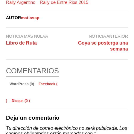
Rally Argentino
Rally de Entre Rios 2015
AUTOR
matiassp
NOTICIA MÁS NUEVA
NOTICIA ANTERIOR
Libro de Ruta
Goya se posterga una
semana
COMENTARIOS
WordPress (0)
Facebook (
)
Disqus (
0
)
Deja un comentario
Tu dirección de correo electrónico no será publicada.
Los
campos obligatorios están marcados con
*