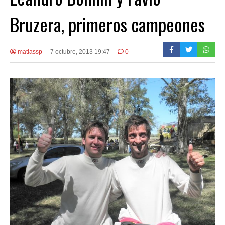
Bruzera, primeros campeones
matiassp
7 octubre, 2013 19:47
0