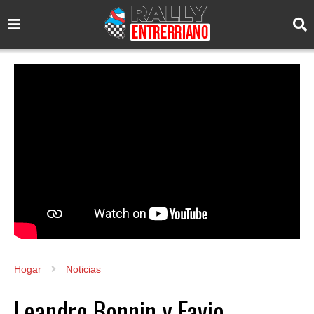
Hogar
Noticias
Leandro Bonnin y Favio