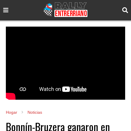
Hogar
Noticias
Bonnín-Bruzera ganaron en