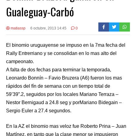
Gualeguay-Carbó
matiassp
6 octubre, 2013 14:45
0
El binomio uruguayense se impuso en la 7ma fecha del
Rally Entrerriano y se consolidan en lo mas alto del
campeonato.
A falta de dos fechas para terminar la temporada,
Leonardo Bonnín – Favio Bruzera (A6) fueron los mas
rápidos del fín de semana con un tiempo total de
59’39”.2, seguidos por los locales Mariano Terraza –
Nestor Bernigaud a 24.8 seg y porMariano Bidegain –
Sergio Euler a 27.4 segundos.
En la AZ el binomio mas veloz fue Roberto Prina – Juan
Martínez, en tanto que la clase menor se impusieron