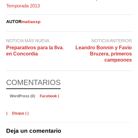
Temporada 2013
AUTOR
matiassp
NOTICIA MÁS NUEVA
NOTICIA ANTERIOR
Preparativos para la 8va.
Leandro Bonnin y Favio
en Concordia
Bruzera, primeros
campeones
COMENTARIOS
WordPress (0)
Facebook (
)
Disqus (
)
Deja un comentario