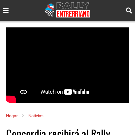
Hogar
Noticias
Concordia recibirá al Rally