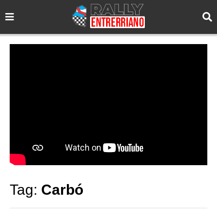
Tag:
Carbó