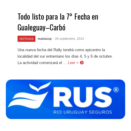
Todo listo para la 7° Fecha en
Gualeguay–Carbó
matiassp
- 26 septiembre, 2013
NOTICIAS
Una nueva fecha del Rally tendrá como epicentro la
localidad del sur entrerriano los días 4, 5 y 6 de octubre.
La actividad comenzará el ...
Leer +