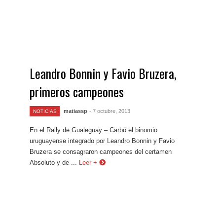
Leandro Bonnin y Favio Bruzera,
primeros campeones
matiassp
- 7 octubre, 2013
NOTICIAS
En el Rally de Gualeguay – Carbó el binomio
uruguayense integrado por Leandro Bonnin y Favio
Bruzera se consagraron campeones del certamen
Absoluto y de ...
Leer +