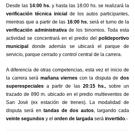
Desde las
14:00 hs.
y hasta las 18:00 hs. se realizará la
verificación técnica inicial
de los autos participantes,
mientras que a partir de las
16:00 hs.
será el turno de la
verificación administrativa
de los binomios. Toda esta
actividad se concentrará en el predio del
polideportivo
municipal
donde además se ubicará el parque de
servicio, parque cerrado y control central de la carrera.
A diferencia de otras competencias, esta vez el inicio de
la carrera será
mañana viernes
con la disputa de
dos
superespeciales
a partir de las
20:15 hs.,
sobre un
trazado de 890 m. ubicado en el predio multieventos de
San José (ex estación de trenes). La modalidad de
disputa será en
tandas de dos autos
, largando cada
veinte segundos
y el
orden de largada
será
invertido
.-