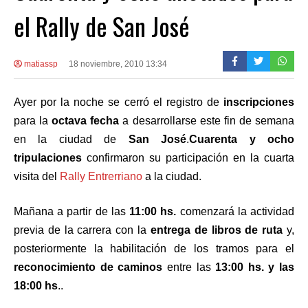
el Rally de San José
matiassp
18 noviembre, 2010 13:34
Ayer por la noche se cerró el registro de
inscripciones
para la
octava fecha
a desarrollarse este fin de semana
en la ciudad de
San José
.
Cuarenta y ocho
tripulaciones
confirmaron su participación en la cuarta
visita del
Rally Entrerriano
a la ciudad.
Mañana a partir de las
11:00 hs.
comenzará la actividad
previa de la carrera con la
entrega de libros de ruta
y,
posteriormente la habilitación de los tramos para el
reconocimiento de caminos
entre las
13:00 hs. y las
18:00 hs
..