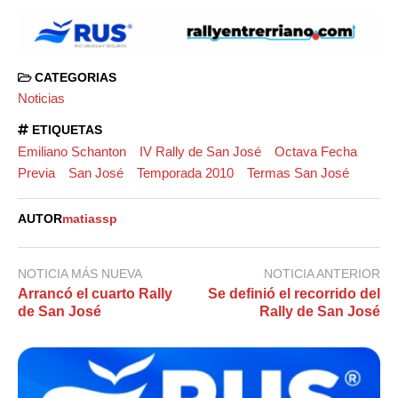
CATEGORIAS
Noticias
ETIQUETAS
Emiliano Schanton
IV Rally de San José
Octava Fecha
Previa
San José
Temporada 2010
Termas San José
AUTOR
matiassp
NOTICIA MÁS NUEVA
NOTICIA ANTERIOR
Arrancó el cuarto Rally
Se definió el recorrido del
de San José
Rally de San José