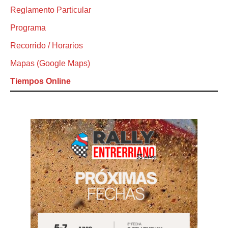
Reglamento Particular
Programa
Recorrido / Horarios
Mapas (Google Maps)
Tiempos Online