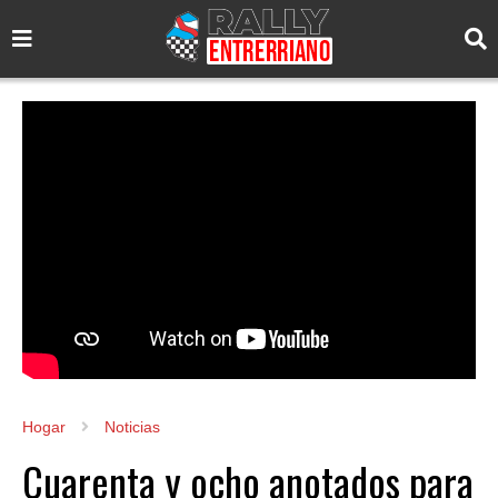
Hogar
Noticias
Cuarenta y ocho anotados para