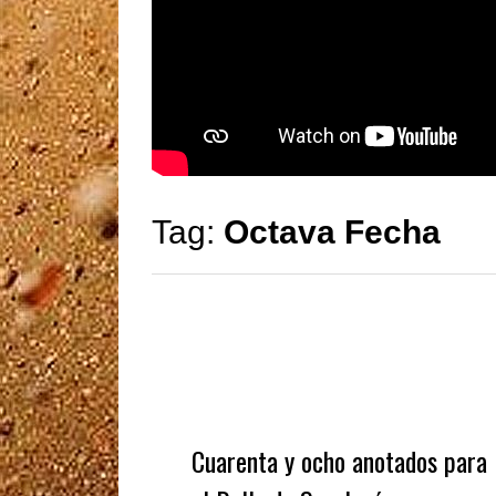
Tag:
Octava Fecha
Cuarenta y ocho anotados para