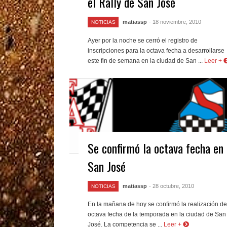
el Rally de San José
matiassp
- 18 noviembre, 2010
NOTICIAS
Ayer por la noche se cerró el registro de
inscripciones para la octava fecha a desarrollarse
este fin de semana en la ciudad de San ...
Leer +
Se confirmó la octava fecha en
San José
matiassp
- 28 octubre, 2010
NOTICIAS
En la mañana de hoy se confirmó la realización de
octava fecha de la temporada en la ciudad de San
José. La competencia se ...
Leer +