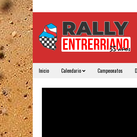
Inicio
Calendario
Campeonatos