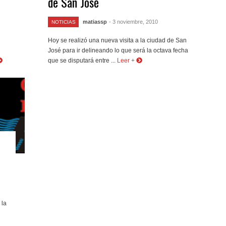
de San José
matiassp
- 3 noviembre, 2010
NOTICIAS
Hoy se realizó una nueva visita a la ciudad de San
José para ir delineando lo que será la octava fecha
que se disputará entre ...
Leer +
 la