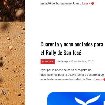
en la A6 del bonaerense Juan ...
Leer +
Cuarenta y ocho anotados para
el Rally de San José
matiassp
- 18 noviembre, 2010
NOTICIAS
Ayer por la noche se cerró el registro de
inscripciones para la octava fecha a desarrollarse
este fin de semana en la ciudad de San ...
Leer +