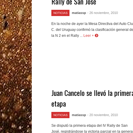
Rally de San José
matiassp
- 26 noviembre, 2010
NOTICIAS
En la noche de ayer la Mesa Directiva del Auto Cl
C. del Uruguay confirmó la clasificación general d
la N 2 en el Rally ...
Leer +
Juan Cancelo se llevó la primer
etapa
matiassp
- 20 noviembre, 2010
NOTICIAS
Se disputó la primera etapa del IV Rally de San
José, registrándose la victoria parcial en la genera