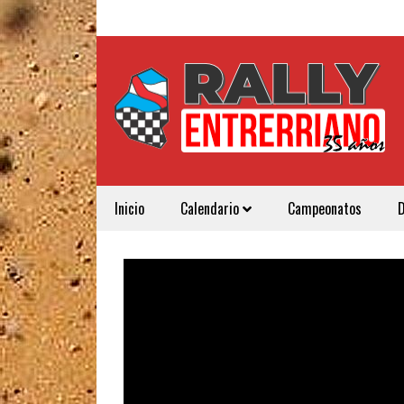
Inicio
Calendario
Campeonatos