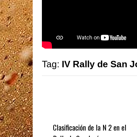
Tag:
IV Rally de San 
Clasificación de la N 2 en el