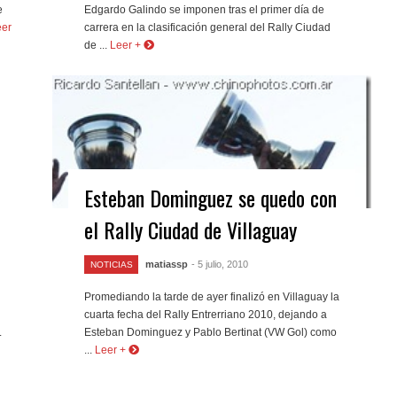
e
Edgardo Galindo se imponen tras el primer día de
eer
carrera en la clasificación general del Rally Ciudad
de ...
Leer +
Esteban Dominguez se quedo con
el Rally Ciudad de Villaguay
matiassp
- 5 julio, 2010
NOTICIAS
Promediando la tarde de ayer finalizó en Villaguay la
cuarta fecha del Rally Entrerriano 2010, dejando a
.
Esteban Dominguez y Pablo Bertinat (VW Gol) como
...
Leer +