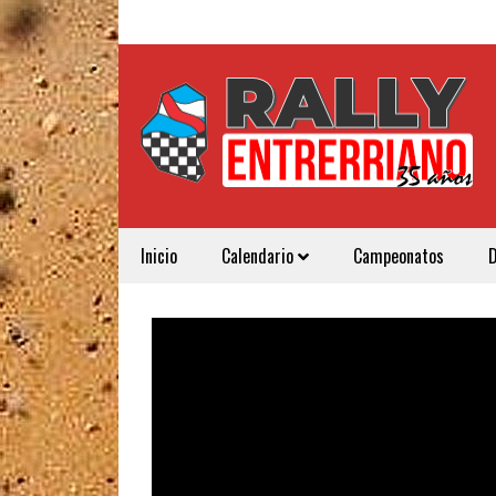
Inicio
Calendario
Campeonatos