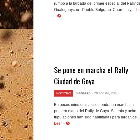
rumbo a la largada del primer especial del Rally d
Gualeguaychú - Pueblo Belgrano. Cuarenta y ...
L
+
Se pone en marcha el Rally
Ciudad de Goya
matiassp
- 28 agosto, 2010
NOTICIAS
En pocos minutos mas se pondrá en marcha la
primera etapa del Rally de Goya. Setenta y ocho
tripulaciones han sido habilitadas para largar, de ..
Leer +