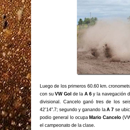
Luego de los primeros 60.60 km. cronomet
con su
VW Gol
de la
A 6
y la navegación d
divisional. Cancelo ganó tres de los se
42’14”.7; segundo y ganando la
A 7
se ubi
podio general lo ocupa
Mario Cancelo
(VW 
el campeonato de la clase.