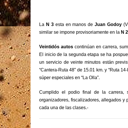
La
N 3
esta en manos de
Juan Godoy
(V
similar se impone provisoriamente en la
N 2
Veintidós autos
continúan en carrera, s
El inicio de la segunda etapa se ha pospue
un servicio de veinte minutos están prev
“Cantera-Ruta 48” de 15.01 km. y “Ruta 14
súper especiales en “La Olla”.
Cumplido el podio final de la carrera, s
organizadores, fiscalizadores, allegados 
cada una de las clases.-