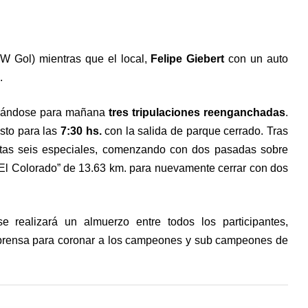
W Gol) mientras que el local,
Felipe Giebert
con un auto
.
umándose para mañana
tres tripulaciones reenganchadas
.
sto para las
7:30 hs.
con la salida de parque cerrado. Tras
istas seis especiales, comenzando con dos pasadas sobre
-El Colorado” de 13.63 km. para nuevamente cerrar con dos
e realizará un almuerzo entre todos los participantes,
y prensa para coronar a los campeones y sub campeones de