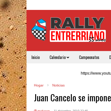
Inicio
Calendario
Campeonatos
https://www.yo
Hogar
Noticias
Juan Cancelo se impone 
matiassp
11 diciembre, 2010 22:45