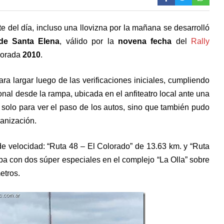
 del día, incluso una llovizna por la mañana se desarrolló
 de Santa Elena
, válido por la
novena fecha
del
Rally
porada
2010
.
ara largar luego de las verificaciones iniciales, cumpliendo
nal desde la rampa, ubicada en el anfiteatro local ante una
 solo para ver el paso de los autos, sino que también pudo
ganización.
de velocidad: “Ruta 48 – El Colorado” de 13.63 km. y “Ruta
pa con dos súper especiales en el complejo “La Olla” sobre
etros.