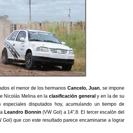
rados el menor de los hermanos
Cancelo, Juan
, se impone
e Nicolás Melina en la
clasificación general
y en la de su
is especiales disputados hoy, acumulando un tiempo de
ca
Leandro Bonnin
(VW Gol) a 14”.8. El tercer escalón del
Gol) que con este resultado parece encaminarse a lograr