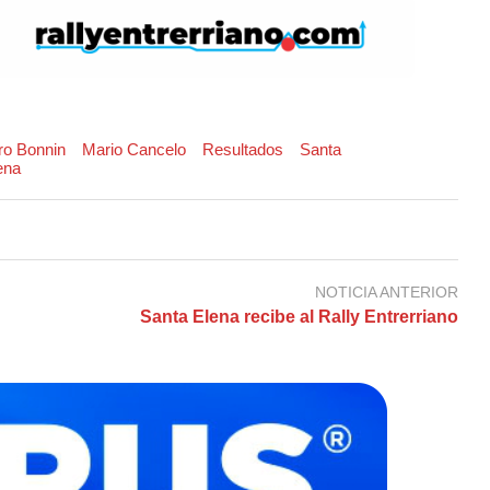
ro Bonnin
Mario Cancelo
Resultados
Santa
ena
NOTICIA ANTERIOR
Santa Elena recibe al Rally Entrerriano