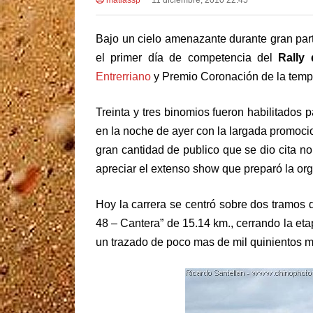
Bajo un cielo amenazante durante gran parte
el primer día de competencia del
Rally
Entrerriano
y Premio Coronación de la tem
Treinta y tres binomios fueron habilitados p
en la noche de ayer con la largada promocio
gran cantidad de publico que se dio cita no
apreciar el extenso show que preparó la or
Hoy la carrera se centró sobre dos tramos 
48 – Cantera” de 15.14 km., cerrando la eta
un trazado de poco mas de mil quinientos m