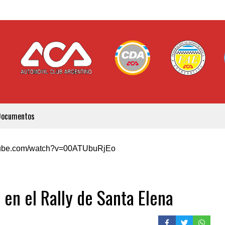
Documentos
utube.com/watch?v=00ATUbuRjEo
en el Rally de Santa Elena