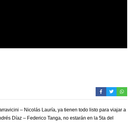
O
ravicini – Nicolás Lauría, ya tienen todo listo para viajar a
ndrés Díaz – Federico Tanga, no estarán en la 5ta del