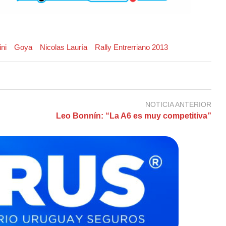
ini
Goya
Nicolas Lauría
Rally Entrerriano 2013
NOTICIA ANTERIOR
Leo Bonnín: “La A6 es muy competitiva”