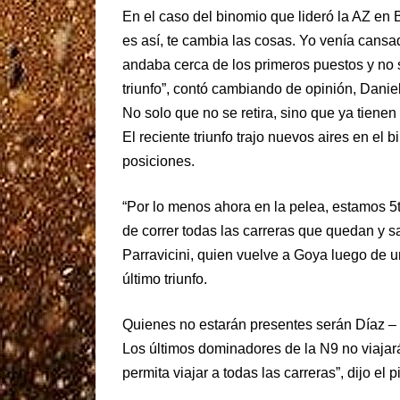
En el caso del binomio que lideró la AZ en Ba
es así, te cambia las cosas. Yo venía cans
andaba cerca de los primeros puestos y no 
triunfo”, contó cambiando de opinión, Daniel
No solo que no se retira, sino que ya tienen
El reciente triunfo trajo nuevos aires en el
posiciones.
“Por lo menos ahora en la pelea, estamos 5t
de correr todas las carreras que quedan y s
Parravicini, quien vuelve a Goya luego de u
último triunfo.
Quienes no estarán presentes serán Díaz –
Los últimos dominadores de la N9 no viaja
permita viajar a todas las carreras”, dijo el 