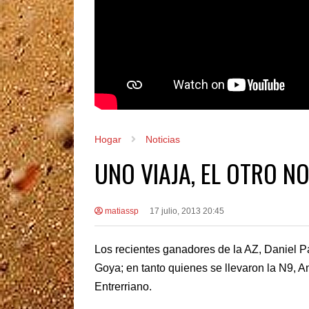
Hogar
Noticias
UNO VIAJA, EL OTRO N
matiassp
17 julio, 2013 20:45
Los recientes ganadores de la AZ, Daniel Par
Goya; en tanto quienes se llevaron la N9, A
Entrerriano.