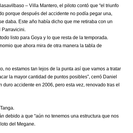
savilbaso – Villa Mantero, el piloto contó que “el triunfo
ado porque después del accidente no podía pegar una,
se daba. Este año había dicho que me retiraba con un
 Parravicini.
 todo listo para Goya y lo que resta de la temporada.
 binomio que ahora mira de otra manera la tabla de
o, no estamos tan lejos de la punta así que vamos a tratar
acar la mayor cantidad de puntos posibles”, cerró Daniel
n duro accidente en 2006, pero esta vez, renovado tras el
 Tanga.
rán debido a que “aún no tenemos una estructura que nos
piloto del Megane.