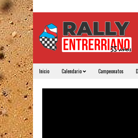
Inicio
Calendario
Campeonatos