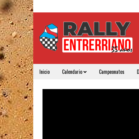
Inicio
Calendario
Campeonatos