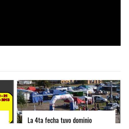
La 4ta fecha tuvo dominio