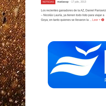
matiassp
- 17 julio, 2013
NOTICIAS
Los recientes ganadores de la AZ, Daniel Parravici
– Nicolás Lauría, ya tienen todo listo para viajar a
Goya; en tanto quienes se llevaron la ...
Leer +