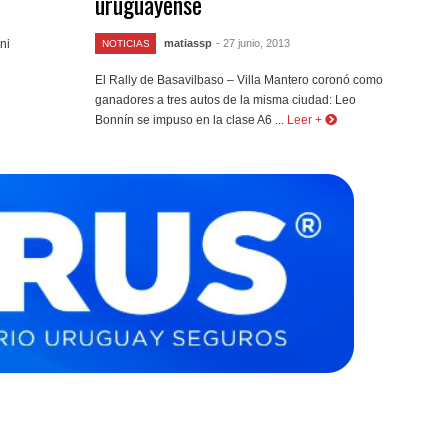
uruguayense
ni
matiassp
- 27 junio, 2013
NOTICIAS
El Rally de Basavilbaso – Villa Mantero coronó como
ganadores a tres autos de la misma ciudad: Leo
Bonnín se impuso en la clase A6 ...
Leer +