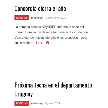
Concordia cierra el año
matiassp
- 1 diciembre, 2014
NOTICIAS
La semana pasada APyNRER informó la sede del
Premio Coronación de esta temporada. La ciudad de
Concordia, con diecisiete ediciones a cuestas, será
quien reciba ...
Leer +
Próxima fecha en el departamento
Uruguay
matiassp
- 6 junio, 2014
NOTICIAS