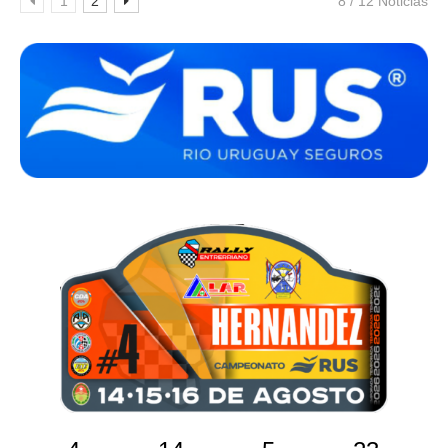
1
2
8 / 12 Noticias