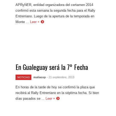
APRyNER, entidad organizadora del certamen 2014
confirmó esta semana la segunda fecha para el Rally
Entrerriano. Luego de la apertura de la temporada en
Monte ...
Leer +
En Gualeguay será la 7° Fecha
matiassp
- 21 septiembre, 2013
NOTICIAS
En horas de la tarde de hoy se confirmó la plaza que
recibirá al Rally Entrerriano en la séptima fecha. Si bien
días pasados se ...
Leer +