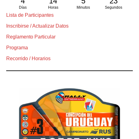
4
14
5
22
Días
Horas
Minutos
Segundos
Lista de Participantes
Inscribirse / Actualizar Datos
Reglamento Particular
Programa
Recorrido / Horarios