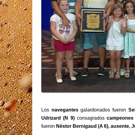
Los
navegantes
galardonados fueron
Se
Udrizard (N 9)
consagrados
campeones
fueron
Néstor Bernigaud (A 6), ausente, J