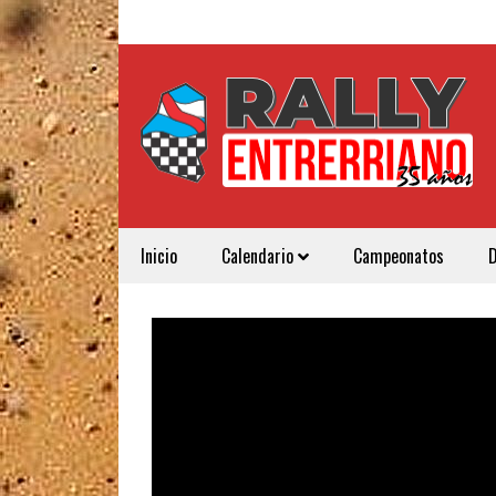
Inicio
Calendario
Campeonatos