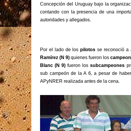
Concepción del Uruguay bajo la organizac
contando con la presencia de una importa
autoridades y allegados.
Por el lado de los
pilotos
se reconoció a
Ramírez (N 9)
quienes fueron los
campeon
Blanc (N 9)
fueron los
subcampeones
pr
sub campeón de la A 6, a pesar de haber 
APyNRER realizada antes de la cena.