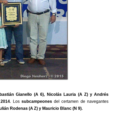
bastián Gianello (A 6), Nicolás Lauria (A Z) y Andrés
 2014
. Los
subcampeones
del certamen de navegantes
ulián Rodenas (A Z) y Mauricio Blanc (N 9).