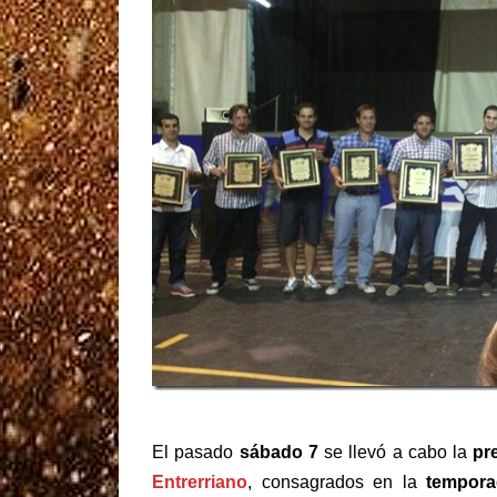
El pasado
sábado 7
se llevó a cabo la
pre
Entrerriano
, consagrados en la
tempora