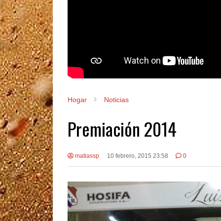
Hogar
Noticias
Premiación 2014
matiassp
10 febrero, 2015 23:58
0