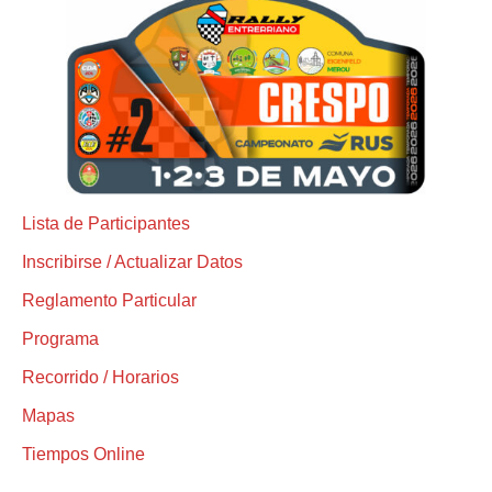
Lista de Participantes
Inscribirse / Actualizar Datos
Reglamento Particular
Programa
Recorrido / Horarios
Mapas
Tiempos Online