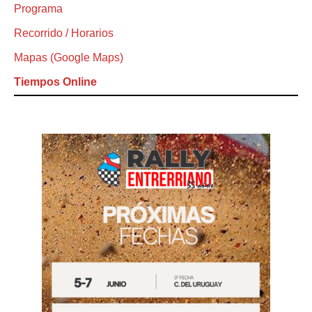
Programa
Recorrido / Horarios
Mapas (Google Maps)
Tiempos Online