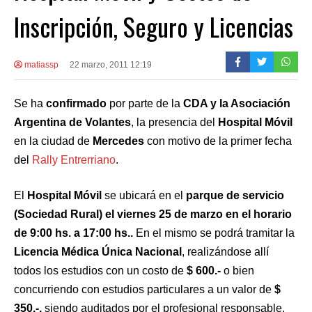
Inscripción, Seguro y Licencias
matiassp
22 marzo, 2011 12:19
Se ha
confirmado
por parte de la
CDA y la Asociación
Argentina de Volantes
, la presencia del
Hospital Móvil
en la ciudad de
Mercedes
con motivo de la primer fecha
del
Rally Entrerriano
.
El
Hospital Móvil
se ubicará en el
parque de servicio
(Sociedad Rural) el viernes 25 de marzo en el horario
de 9:00 hs. a 17:00 hs..
En el mismo se podrá tramitar la
Licencia Médica Única Nacional
, realizándose allí
todos los estudios con un costo de
$ 600.-
o bien
concurriendo con estudios particulares a un valor de
$
350.-,
siendo auditados por el profesional responsable.