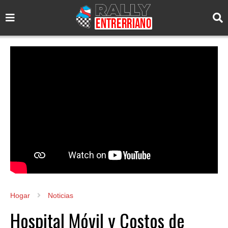
Hogar
Noticias
Hospital Móvil y Costos de