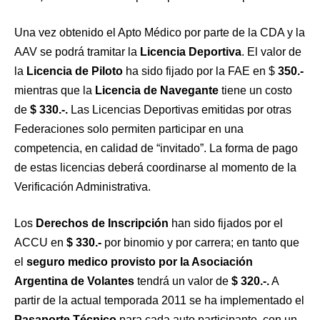
Una vez obtenido el Apto Médico por parte de la CDA y la
AAV se podrá tramitar la
Licencia Deportiva
. El valor de
la
Licencia de Piloto
ha sido fijado por la FAE en $
350.-
mientras que la
Licencia de Navegante
tiene un costo
de
$ 330.-.
Las Licencias Deportivas emitidas por otras
Federaciones solo permiten participar en una
competencia, en calidad de “invitado”. La forma de pago
de estas licencias deberá coordinarse al momento de la
Verificación Administrativa.
Los
Derechos de Inscripción
han sido fijados por el
ACCU en
$ 330.-
por binomio y por carrera; en tanto que
el
seguro medico provisto por la Asociación
Argentina de Volantes
tendrá un valor de
$ 320.-.
A
partir de la actual temporada 2011 se ha implementado el
Pasaporte Técnico
para cada auto participante, con un