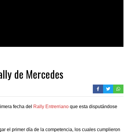
ally de Mercedes
imera fecha del
Rally Entrerriano
que esta disputándose
gar el primer día de la competencia, los cuales cumplieron