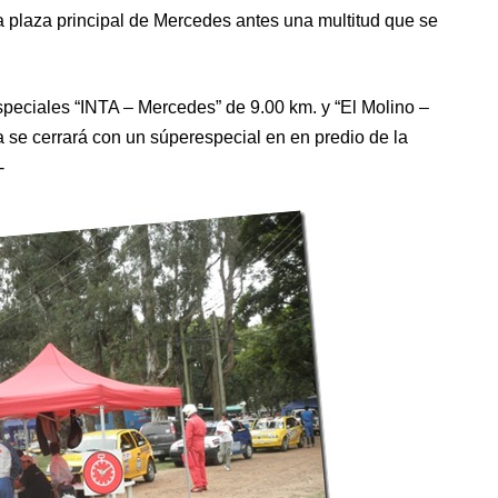
 plaza principal de Mercedes antes una multitud que se
speciales “INTA – Mercedes” de 9.00 km. y “El Molino –
a se cerrará con un súperespecial en en predio de la
-