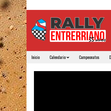
Inicio
Calendario
Campeonatos