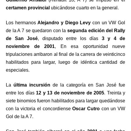
certamen provincial
ubicándose cuarto en la general.
Los hermanos
Alejandro y Diego Levy
con un VW Gol
de la A 7 se quedaron con la
segunda edición del Rally
de San José
, disputado entre los días
3 y 4 de
noviembre de 2001
, En esa oportunidad nueve
tripulaciones arribaron al final de la carrera de veinticinco
habilitados para largar, luego de idéntica cantidad de
especiales.
La
última incursión
de la categoría en San José fue
entre los días
12 y 13 de noviembre de 2005
. Treinta y
siete binomios fueron habilitados para largar quedándose
con la victoria el concordiense
Oscar Cutro
con un VW
Gol de la A 7.