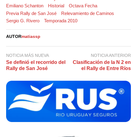
Emiliano Schanton
Historial
Octava Fecha
Previa Rally de San José
Relevamiento de Caminos
Sergio G. Rivero
Temporada 2010
AUTOR
matiassp
NOTICIA MÁS NUEVA
NOTICIA ANTERIOR
Se definió el recorrido del
Clasificación de la N 2 en
Rally de San José
el Rally de Entre Ríos