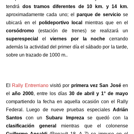
tendrá
dos tramos diferentes de 10 km. y 14 km.
aproximadamente cada uno; el
parque de servicio
se
ubicará en el
polideportivo local
mientras que en el
corsódromo
(estación de trenes) se realizará un
superespecial
el
viernes por la noche
cerrando
además la actividad del primer día el sábado por la tarde,
sobre un trazado de 1000 m..
El
Rally Entrerriano
visitó por
primera vez San José
en
el
año 2000
, entre los días
30 de abril y 1° de mayo
compartiendo la fecha en aquella ocasión con el Rally
Federal. Luego de nueve pruebas especiales
Adrián
Santos
con un
Subaru Impreza
se quedó con la
clasificación general
mientras que el colonense
Guillermo Ansaldi
(Renault 18, A 7) se impuso en el