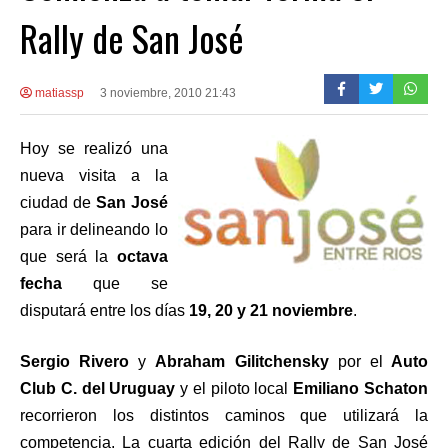
Rally de San José
matiassp
3 noviembre, 2010 21:43
Hoy se realizó una
nueva visita a la
ciudad de
San José
para ir delineando lo
que será la
octava
fecha
que se
disputará entre los días
19, 20 y 21 noviembre
.
Sergio Rivero
y
Abraham Gilitchensky
por el
Auto
Club C. del Uruguay
y el piloto local
Emiliano Schaton
recorrieron los distintos caminos que utilizará la
competencia. La cuarta edición del Rally de San José