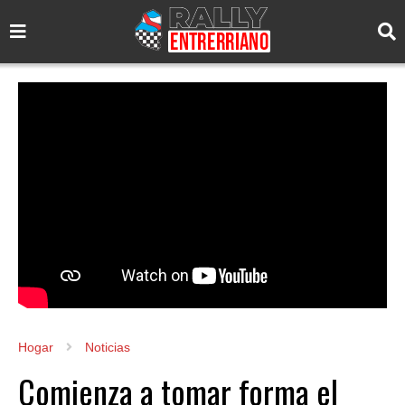
Hogar
Noticias
Comienza a tomar forma el