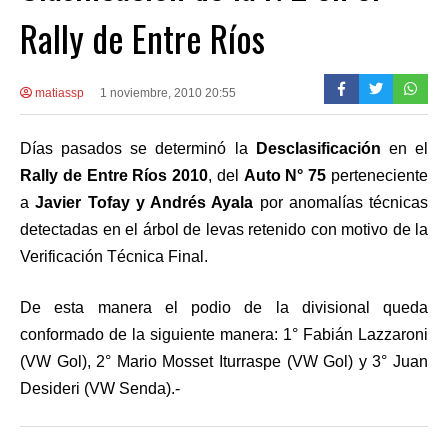
Rally de Entre Ríos
matiassp
1 noviembre, 2010 20:55
Días pasados se determinó la
Desclasificación
en el
Rally de Entre Ríos 2010
, del
Auto N° 75
perteneciente
a
Javier Tofay y Andrés Ayala
por anomalías técnicas
detectadas en el árbol de levas retenido con motivo de la
Verificación Técnica Final.
De esta manera el podio de la divisional queda
conformado de la siguiente manera: 1° Fabián Lazzaroni
(VW Gol), 2° Mario Mosset Iturraspe (VW Gol) y 3° Juan
Desideri (VW Senda).-