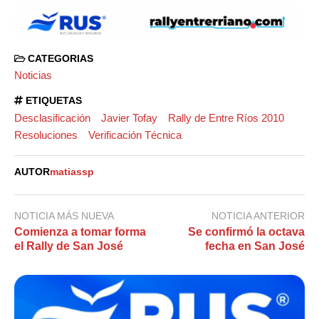
CATEGORIAS
Noticias
ETIQUETAS
Desclasificación
Javier Tofay
Rally de Entre Ríos 2010
Resoluciones
Verificación Técnica
AUTOR
matiassp
NOTICIA MÁS NUEVA
NOTICIA ANTERIOR
Comienza a tomar forma
Se confirmó la octava
el Rally de San José
fecha en San José