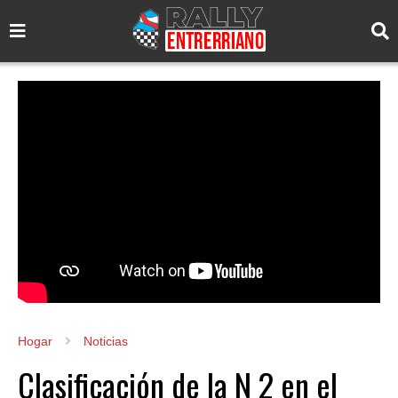
Hogar
Noticias
Clasificación de la N 2 en el