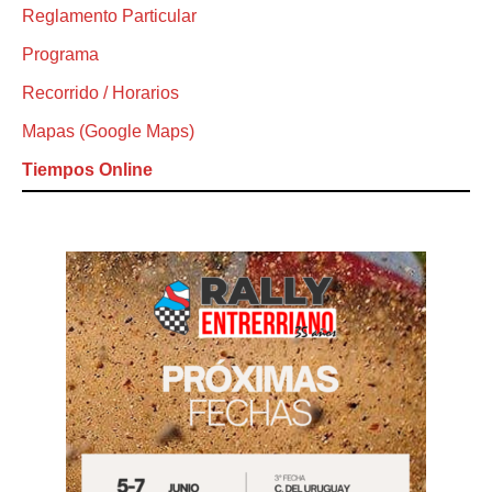
Reglamento Particular
Programa
Recorrido / Horarios
Mapas (Google Maps)
Tiempos Online