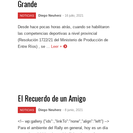
Grande
Diego Neuherz
- 16 julio, 2021
NOTICIAS
Desde hace pocas horas atrás, cuando se habilitaron
las competencias deportivas a nivel provincial
(Resolución 1722/21 del Ministerio de Producción de
Entre Ríos) , se ...
Leer +
El Recuerdo de un Amigo
Diego Neuherz
- 8 junio, 2021
NOTICIAS
<!-- wp:gallery {"ids":,"linkTo":"none","align":"left"} -->
Para el ambiente del Rally en general, hoy es un día