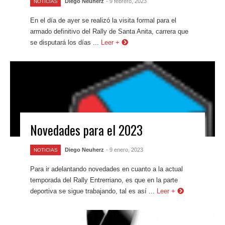
Diego Neuherz
- 9 febrero, 2023
NOTICIAS
En el día de ayer se realizó la visita formal para el
armado definitivo del Rally de Santa Anita, carrera que
se disputará los días ...
Leer +
Novedades para el 2023
Diego Neuherz
- 9 enero, 2023
NOTICIAS
Para ir adelantando novedades en cuanto a la actual
temporada del Rally Entrerriano, es que en la parte
deportiva se sigue trabajando, tal es así ...
Leer +