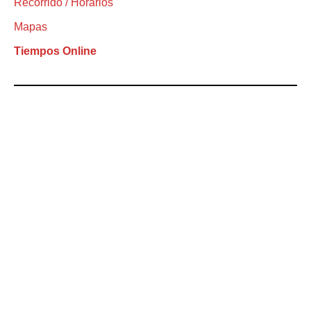
Recorrido / Horarios
Mapas
Tiempos Online