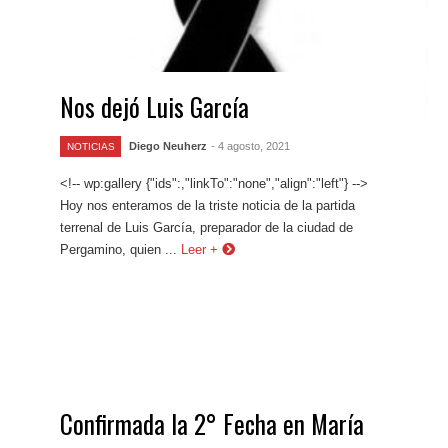
Nos dejó Luis García
Diego Neuherz
- 4 agosto, 2021
NOTICIAS
<!-- wp:gallery {"ids":,"linkTo":"none","align":"left"} -->
Hoy nos enteramos de la triste noticia de la partida
terrenal de Luis García, preparador de la ciudad de
Pergamino, quien ...
Leer +
Confirmada la 2° Fecha en María