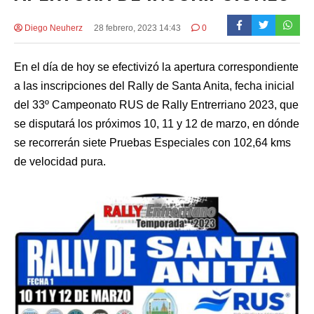
Diego Neuherz
28 febrero, 2023 14:43
0
En el día de hoy se efectivizó la apertura correspondiente
a las inscripciones del Rally de Santa Anita, fecha inicial
del 33º Campeonato RUS de Rally Entrerriano 2023, que
se disputará los próximos 10, 11 y 12 de marzo, en dónde
se recorrerán siete Pruebas Especiales con 102,64 kms
de velocidad pura.