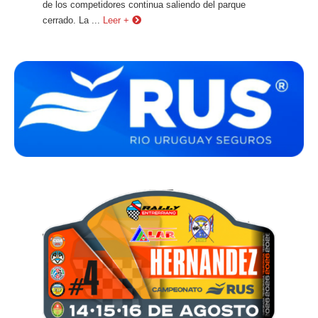
de los competidores continua saliendo del parque
cerrado. La ...
Leer +