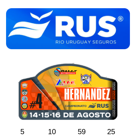
5
10
59
25