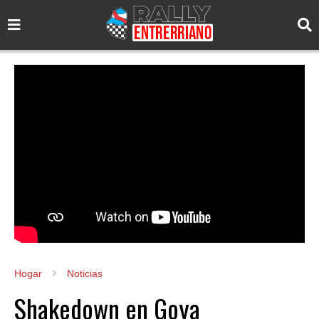
Hogar
Noticias
Shakedown en Goya