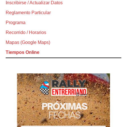
Inscribirse / Actualizar Datos
Reglamento Particular
Programa
Recorrido / Horarios
Mapas (Google Maps)
Tiempos Online