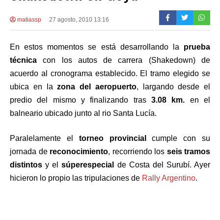
matiassp
27 agosto, 2010 13:16
En estos momentos se está desarrollando la
prueba
técnica
con los autos de carrera (Shakedown) de
acuerdo al cronograma establecido. El tramo elegido se
ubica en la
zona del aeropuerto
, largando desde el
predio del mismo y finalizando tras
3.08 km.
en el
balneario ubicado junto al rio Santa Lucía.
Paralelamente el
torneo provincial
cumple con su
jornada de
reconocimiento
, recorriendo los
seis tramos
distintos
y el
súperespecial
de Costa del Surubí. Ayer
hicieron lo propio las tripulaciones de
Rally Argentino
.