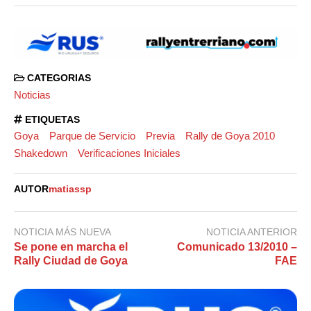
CATEGORIAS
Noticias
ETIQUETAS
Goya
Parque de Servicio
Previa
Rally de Goya 2010
Shakedown
Verificaciones Iniciales
AUTOR
matiassp
NOTICIA MÁS NUEVA
NOTICIA ANTERIOR
Se pone en marcha el
Comunicado 13/2010 –
Rally Ciudad de Goya
FAE