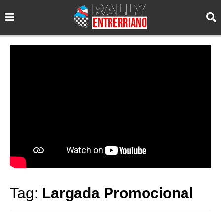
Tag:
Largada Promocional