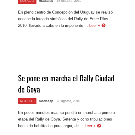
matiassp
- 16 octubre, 2010
NOTICIAS
En pleno centro de Concepción del Uruguay se realizó
anoche la largada simbólica del Rally de Entre Ríos
2010, llevado a cabo en la imponente ...
Leer +
Se pone en marcha el Rally Ciudad
de Goya
matiassp
- 28 agosto, 2010
NOTICIAS
En pocos minutos mas se pondrá en marcha la primera
etapa del Rally de Goya. Setenta y ocho tripulaciones
han sido habilitadas para largar, de ...
Leer +