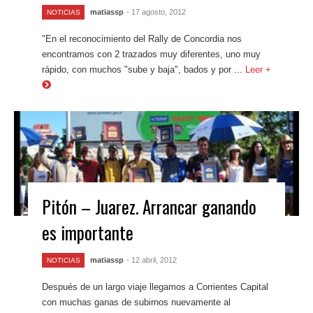
matiassp
- 17 agosto, 2012
NOTICIAS
"En el reconocimiento del Rally de Concordia nos
encontramos con 2 trazados muy diferentes, uno muy
rápido, con muchos "sube y baja", bados y por ...
Leer +
Pitón – Juarez. Arrancar ganando
es importante
matiassp
- 12 abril, 2012
NOTICIAS
Después de un largo viaje llegamos a Corrientes Capital
con muchas ganas de subirnos nuevamente al