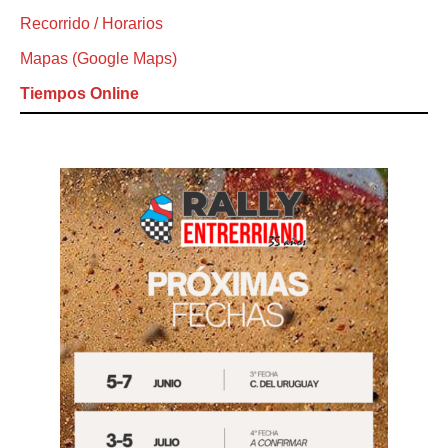
Recorrido / Horarios
Mapas (Google Maps)
Tiempos Online