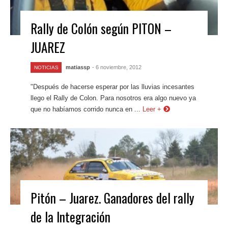
Rally de Colón según PITON –
JUAREZ
matiassp
- 6 noviembre, 2012
NOTICIAS
"Después de hacerse esperar por las lluvias incesantes
llego el Rally de Colon. Para nosotros era algo nuevo ya
que no habíamos corrido nunca en ...
Leer +
Pitón – Juarez. Ganadores del rally
de la Integración