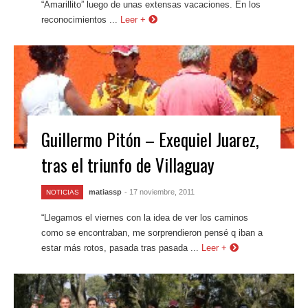
“Amarillito” luego de unas extensas vacaciones. En los
reconocimientos ...
Leer +
Guillermo Pitón – Exequiel Juarez,
tras el triunfo de Villaguay
matiassp
- 17 noviembre, 2011
NOTICIAS
“Llegamos el viernes con la idea de ver los caminos
como se encontraban, me sorprendieron pensé q iban a
estar más rotos, pasada tras pasada ...
Leer +