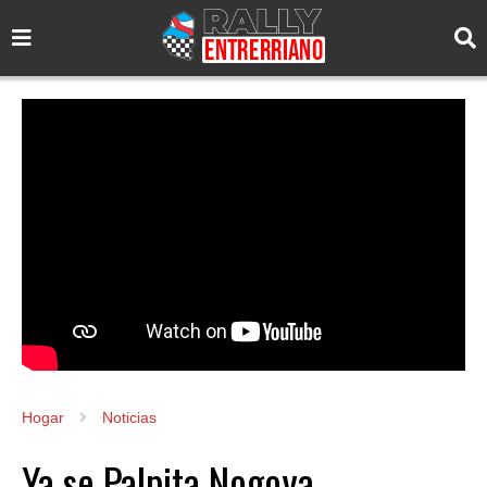
Hogar
Noticias
Ya se Palpita Nogoya.