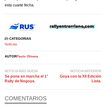
esta cuarte fecha.
CATEGORIAS
Noticias
AUTOR
Paulo Olivera
NOTICIA MÁS NUEVA
NOTICIA ANTERIOR
Se pone en marcha el 1°
Goya con la XII Edición
Rally de Nogoya.
Lista.
COMENTARIOS