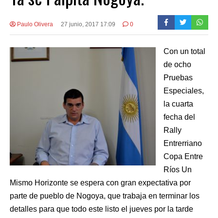
Paulo Olivera
27 junio, 2017 17:09
0
Con un total
de ocho
Pruebas
Especiales,
la cuarta
fecha del
Rally
Entrerriano
Copa Entre
Ríos Un
Mismo Horizonte se espera con gran expectativa por
parte de pueblo de Nogoya, que trabaja en terminar los
detalles para que todo este listo el jueves por la tarde