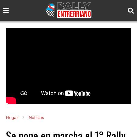
Hogar
Noticias
Se pone en marcha el 1° Rally