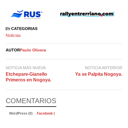
CATEGORIAS
Noticias
AUTOR
Paulo Olivera
NOTICIA MÁS NUEVA
NOTICIA ANTERIOR
Etchepare-Gianello
Ya se Palpita Nogoya.
Primeros en Nogoya.
COMENTARIOS
WordPress (0)
Facebook (