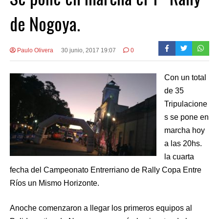
de Nogoya.
Paulo Olivera
30 junio, 2017 19:07
0
Con un total
de 35
Tripulacione
s se pone en
marcha hoy
a las 20hs.
la cuarta
fecha del Campeonato Entrerriano de Rally Copa Entre
Ríos un Mismo Horizonte.
Anoche comenzaron a llegar los primeros equipos al