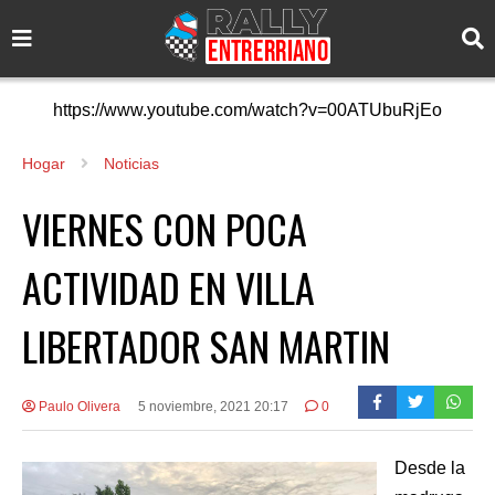
https://www.youtube.com/watch?v=00ATUbuRjEo
Hogar
Noticias
VIERNES CON POCA
ACTIVIDAD EN VILLA
LIBERTADOR SAN MARTIN
Paulo Olivera
5 noviembre, 2021 20:17
0
Desde la