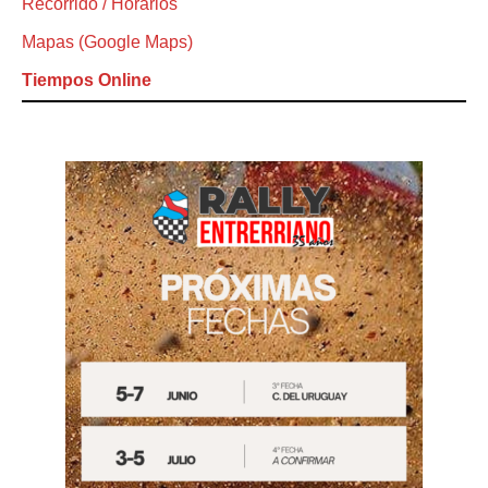
Recorrido / Horarios
Mapas (Google Maps)
Tiempos Online