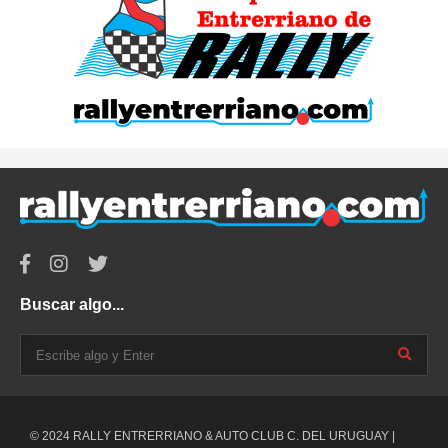
Buscar algo...
© 2024 RALLY ENTRERRIANO & AUTO CLUB C. DEL URUGUAY |