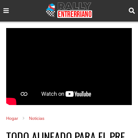
Hogar
Noticias
TODO ALINEADO PARA EL PRE