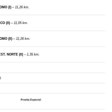
OMO (I)
–
11,26 km.
O (II)
–
11,05 km.
MO (II)
–
11,26 km.
T. NORTE (II)
–
1,35 km.
0
Prueba Especial