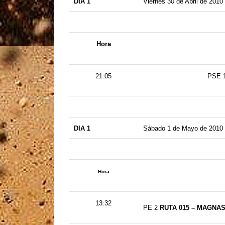
DIA 1
Viernes 30 de Abril de 2010
Hora
21:05
PSE 
DIA 1
Sábado 1 de Mayo de 2010
Hora
13:32
PE 2
RUTA 015 – MAGNAS