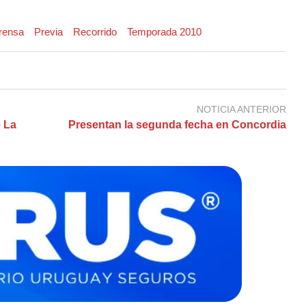
rensa
Previa
Recorrido
Temporada 2010
NOTICIA ANTERIOR
e La
Presentan la segunda fecha en Concordia