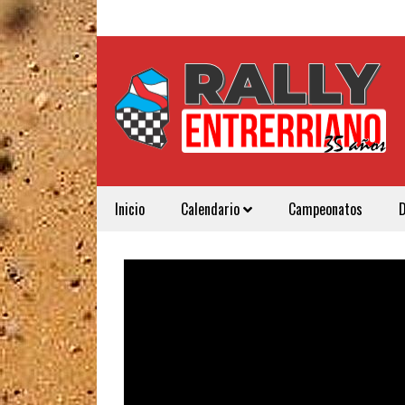
Inicio
Calendario
Campeonatos