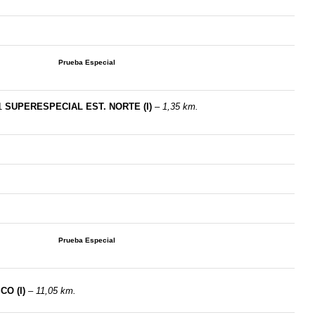
Prueba Especial
1
SUPERESPECIAL EST. NORTE (I)
–
1,35 km.
Prueba Especial
CO (I)
–
11,05 km.