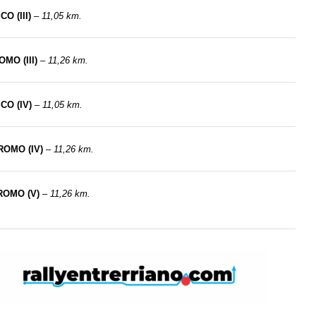
O (III)
–
11,05 km.
MO (III)
–
11,26 km.
CO (IV)
–
11,05 km.
ROMO (IV)
–
11,26 km.
ROMO (V)
–
11,26 km.