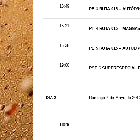
13:49
PE 3
RUTA 015 – AUTÓDR
15:21
PE 4
RUTA 015 – MAGNASC
15:38
PE 5
RUTA 015 – AUTÓDRO
19:00
PSE 6
SUPERESPECIAL ES
DIA 2
Domingo 2 de Mayo de 201
Hora