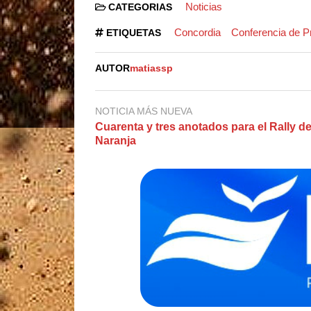
Noticias
CATEGORIAS
Concordia
Conferencia de P
ETIQUETAS
AUTOR
matiassp
NOTICIA MÁS NUEVA
Cuarenta y tres anotados para el Rally d
Naranja