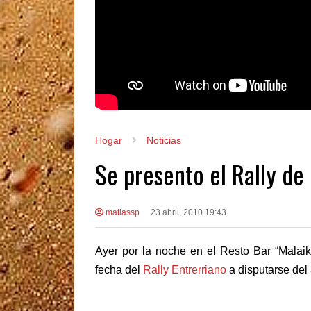
Hogar
Noticias
Se presento el Rally de
matiassp
23 abril, 2010 19:43
Ayer por la noche en el Resto Bar “Malai
fecha del
Rally Entrerriano
a disputarse del 3