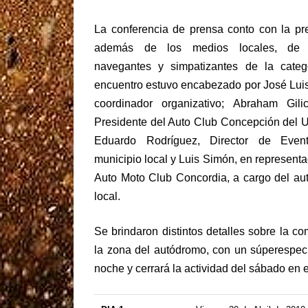
La conferencia de prensa conto con la pr
además de los medios locales, de p
navegantes y simpatizantes de la catego
encuentro estuvo encabezado por José Lui
coordinador organizativo; Abraham Gilic
Presidente del Auto Club Concepción del 
Eduardo Rodríguez, Director de Even
municipio local y Luis Simón, en representa
Auto Moto Club Concordia, a cargo del a
local.
Se brindaron distintos detalles sobre la c
la zona del autódromo, con un súperespeci
noche y cerrará la actividad del sábado en 