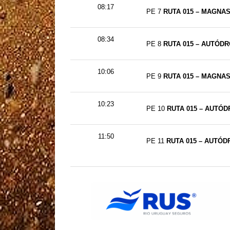
08:17
PE 7
RUTA 015 – MAGNASC
08:34
PE 8
RUTA 015 – AUTÓDRO
10:06
PE 9
RUTA 015 – MAGNAS
10:23
PE 10
RUTA 015 – AUTÓD
11:50
PE 11
RUTA 015 – AUTÓD