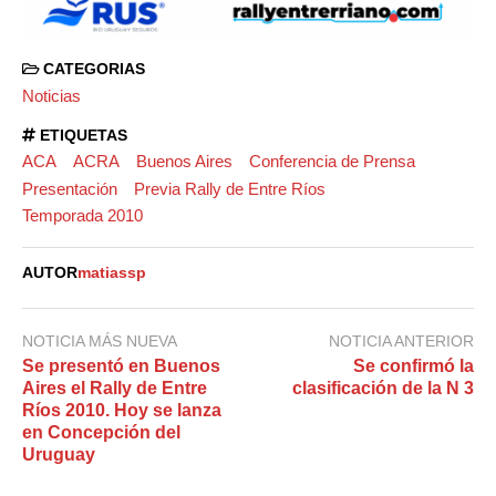
CATEGORIAS
Noticias
ETIQUETAS
ACA
ACRA
Buenos Aires
Conferencia de Prensa
Presentación
Previa Rally de Entre Ríos
Temporada 2010
AUTOR
matiassp
NOTICIA MÁS NUEVA
NOTICIA ANTERIOR
Se presentó en Buenos
Se confirmó la
Aires el Rally de Entre
clasificación de la N 3
Ríos 2010. Hoy se lanza
en Concepción del
Uruguay