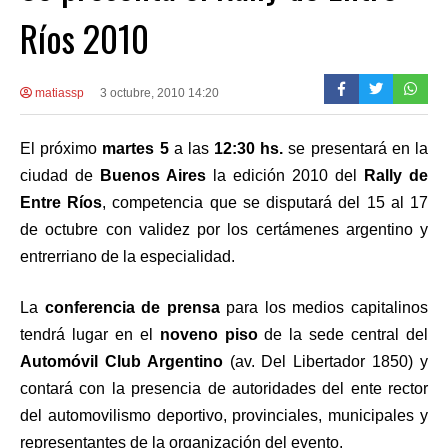
Ríos 2010
matiassp
3 octubre, 2010 14:20
El próximo
martes 5
a las
12:30 hs.
se presentará en la
ciudad de
Buenos Aires
la edición 2010 del
Rally de
Entre Ríos
, competencia que se disputará del 15 al 17
de octubre con validez por los certámenes argentino y
entrerriano de la especialidad.
La
conferencia de prensa
para los medios capitalinos
tendrá lugar en el
noveno piso
de la sede central del
Automóvil Club Argentino
(av. Del Libertador 1850) y
contará con la presencia de autoridades del ente rector
del automovilismo deportivo, provinciales, municipales y
representantes de la organización del evento.