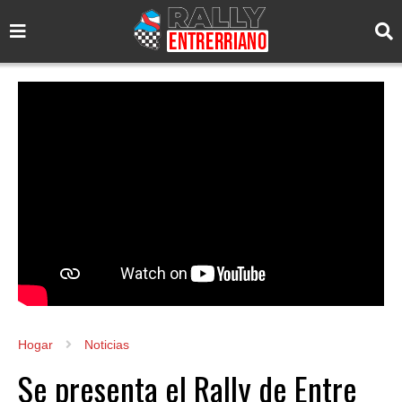
Hogar
Noticias
Se presenta el Rally de Entre