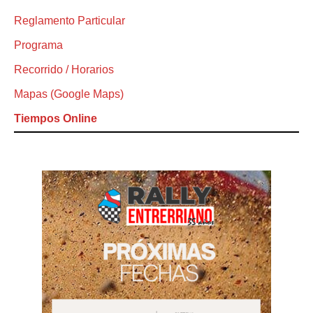
Reglamento Particular
Programa
Recorrido / Horarios
Mapas (Google Maps)
Tiempos Online