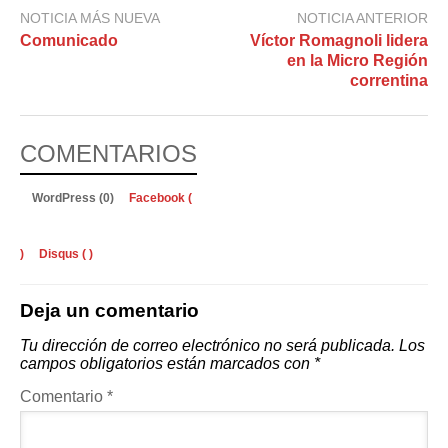
NOTICIA MÁS NUEVA
NOTICIA ANTERIOR
Comunicado
Víctor Romagnoli lidera
en la Micro Región
correntina
COMENTARIOS
WordPress (0)
Facebook (
)
Disqus (
)
Deja un comentario
Tu dirección de correo electrónico no será publicada.
Los
campos obligatorios están marcados con
*
Comentario
*