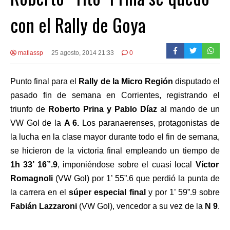
con el Rally de Goya
matiassp
25 agosto, 2014 21:33
0
Punto final para el
Rally de la Micro Región
disputado el
pasado fin de semana en Corrientes, registrando el
triunfo de
Roberto Prina y Pablo Díaz
al mando de un
VW Gol de la
A 6.
Los paranaerenses, protagonistas de
la lucha en la clase mayor durante todo el fin de semana,
se hicieron de la victoria final empleando un tiempo de
1h 33’ 16”.9
, imponiéndose sobre el cuasi local
Víctor
Romagnoli
(VW Gol) por 1’ 55”.6 que perdió la punta de
la carrera en el
súper especial final
y por 1’ 59”.9 sobre
Fabián Lazzaroni
(VW Gol), vencedor a su vez de la
N 9
.