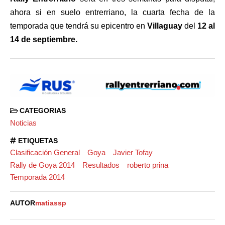
ahora si en suelo entrerriano, la cuarta fecha de la
temporada que tendrá su epicentro en
Villaguay
del
12 al
14 de septiembre.
CATEGORIAS
Noticias
ETIQUETAS
Clasificación General
Goya
Javier Tofay
Rally de Goya 2014
Resultados
roberto prina
Temporada 2014
AUTOR
matiassp