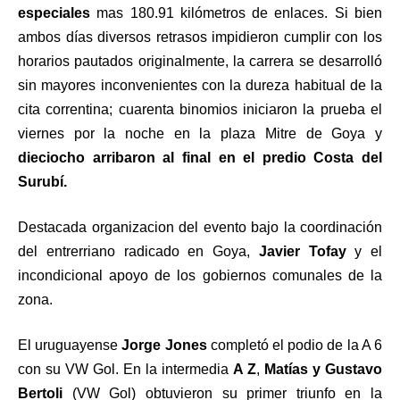
especiales
mas 180.91 kilómetros de enlaces. Si bien
ambos días diversos retrasos impidieron cumplir con los
horarios pautados originalmente, la carrera se desarrolló
sin mayores inconvenientes con la dureza habitual de la
cita correntina; cuarenta binomios iniciaron la prueba el
viernes por la noche en la plaza Mitre de Goya y
dieciocho arribaron al final en el predio Costa del
Surubí.
Destacada organizacion del evento bajo la coordinación
del entrerriano radicado en Goya,
Javier Tofay
y el
incondicional apoyo de los gobiernos comunales de la
zona.
El uruguayense
Jorge Jones
completó el podio de la A 6
con su VW Gol. En la intermedia
A Z
,
Matías y Gustavo
Bertoli
(VW Gol) obtuvieron su primer triunfo en la