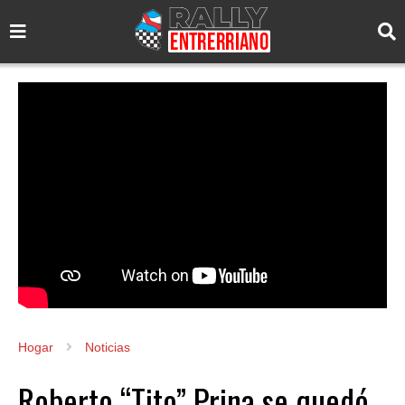
Hogar
Noticias
Roberto “Tito” Prina se quedó