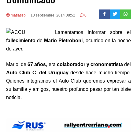
matiassp
10 septiembre, 2014 08:52
0
Lamentamos informar sobre el
fallecimiento
de
Mario Pietroboni
, ocurrido en la noche
de ayer.
Mario, de
67 años
, era
colaborador y cronometrista
del
Auto Club C. del Uruguay
desde hace mucho tiempo.
Quienes integramos el Auto Club queremos expresar a
su familia y amigos, nuestro profundo pesar por tan triste
noticia.