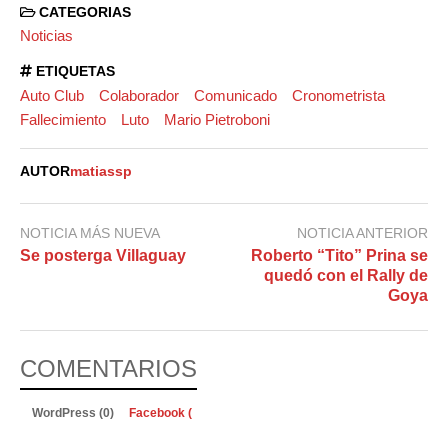
CATEGORIAS
Noticias
ETIQUETAS
Auto Club
Colaborador
Comunicado
Cronometrista
Fallecimiento
Luto
Mario Pietroboni
AUTOR
matiassp
NOTICIA MÁS NUEVA
NOTICIA ANTERIOR
Se posterga Villaguay
Roberto “Tito” Prina se
quedó con el Rally de
Goya
COMENTARIOS
WordPress (0)
Facebook (