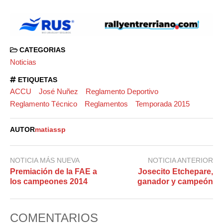
CATEGORIAS
Noticias
ETIQUETAS
ACCU
José Nuñez
Reglamento Deportivo
Reglamento Técnico
Reglamentos
Temporada 2015
AUTOR
matiassp
NOTICIA MÁS NUEVA
NOTICIA ANTERIOR
Premiación de la FAE a
Josecito Etchepare,
los campeones 2014
ganador y campeón
COMENTARIOS