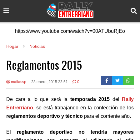
https://www.youtube.com/watch?v=00ATUbuRjEo
Hogar
Noticias
Reglamentos 2015
matiassp
28 enero, 2015 23:51
0
De cara a lo que será la
temporada 2015
del
Rally
Entrerriano
, se está trabajando en la confección de los
reglamentos deportivo y técnico
para el corriente año.
El
reglamento deportivo
no tendría mayores