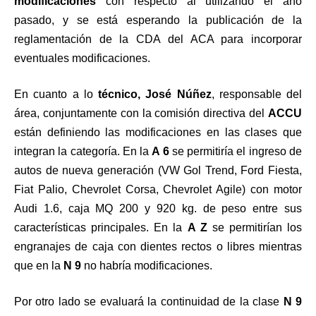
modificaciones
con respecto al utilizando el año
pasado, y se está esperando la publicación de la
reglamentación de la CDA del ACA para incorporar
eventuales modificaciones.
En cuanto a lo
técnico, José Núñez
, responsable del
área, conjuntamente con la comisión directiva del
ACCU
están definiendo las modificaciones en las clases que
integran la categoría. En la
A 6
se permitiría el ingreso de
autos de nueva generación (VW Gol Trend, Ford Fiesta,
Fiat Palio, Chevrolet Corsa, Chevrolet Agile) con motor
Audi 1.6, caja MQ 200 y 920 kg. de peso entre sus
características principales. En la
A Z
se permitirían los
engranajes de caja con dientes rectos o libres mientras
que en la
N 9
no habría modificaciones.
Por otro lado se evaluará la continuidad de la clase
N 9