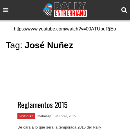
https://www.youtube.com/watch?v=00ATUbuRjEo
Tag:
José Nuñez
Reglamentos 2015
matiassp
- 28 enero, 2015
NOTICIAS
De cara a lo que será la temporada 2015 del Rally