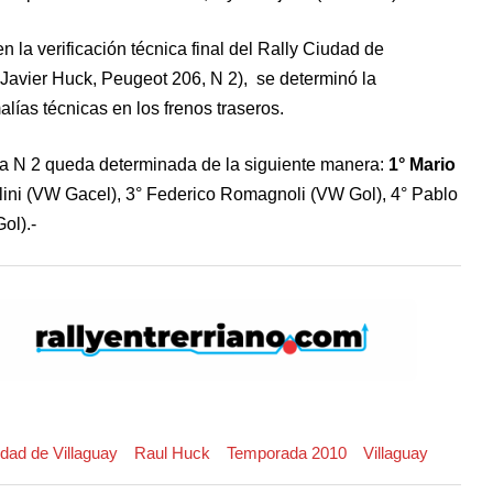
n la verificación técnica final del Rally Ciudad de
Javier Huck, Peugeot 206, N 2), se determinó la
ías técnicas en los frenos traseros.
 la N 2 queda determinada de la siguiente manera:
1° Mario
lini (VW Gacel), 3° Federico Romagnoli (VW Gol), 4° Pablo
ol).-
udad de Villaguay
Raul Huck
Temporada 2010
Villaguay