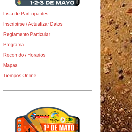
Lista de Participantes
Inscribirse / Actualizar Datos
Reglamento Particular
Programa
Recorrido / Horarios
Mapas
Tiempos Online