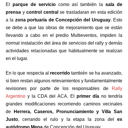
El
parque de servicio
como así también la
sala de
prensa
y
control central
se trasladaran en esta edición
a la
zona portuaria
de Concepción del Uruguay
. Esto
se debe a que las obras de mejoramiento que se están
llevando a cabo en el predio Multieventos, impiden la
normal instalación del área de servicios del rally y demás
actividades relacionadas que habitualmente se realizan
en el lugar.
En lo que respecta al
recorrido
también se ha avanzado,
si bien restan algunos relevamientos y fundamentalmente
revisiones por parte de los responsables de
Rally
Argentino
y la CDA del ACA. El
primer día
no tendría
grandes modificaciones recorriendo caminos vecinales
de
Herrera, Caseros, Pronunciamiento y Villa San
Justo
, cerrando el rulo y la etapa la zona del
ex
autódromo Mena
de Concepción del Uruguay.