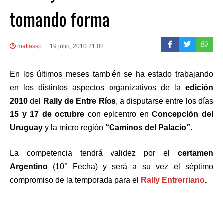
tomando forma
matiassp
19 julio, 2010 21:02
En los últimos meses también se ha estado trabajando
en los distintos aspectos organizativos de la
edición
2010
del
Rally de Entre Ríos
, a disputarse entre los días
15 y 17 de octubre
con epicentro en
Concepción del
Uruguay
y la micro región
“Caminos del Palacio”
.
La competencia tendrá validez por el
certamen
Argentino
(10° Fecha) y será a su vez el séptimo
compromiso de la temporada para el
Rally Entrerriano
.