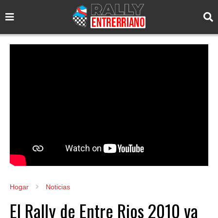
Hogar
Noticias
El Rally de Entre Rios 2010 va