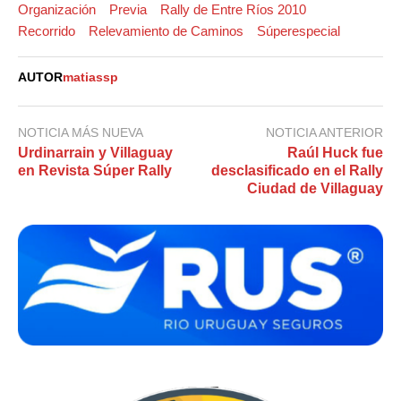
Organización
Previa
Rally de Entre Ríos 2010
Recorrido
Relevamiento de Caminos
Súperespecial
AUTOR
matiassp
NOTICIA MÁS NUEVA
NOTICIA ANTERIOR
Urdinarrain y Villaguay
Raúl Huck fue
en Revista Súper Rally
desclasificado en el Rally
Ciudad de Villaguay