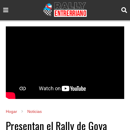
Hogar
Noticias
Presentan el Rally de Goya