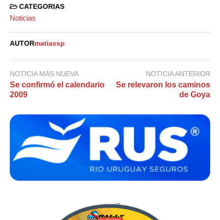
CATEGORIAS
Noticias
AUTOR
matiassp
NOTICIA MÁS NUEVA
NOTICIA ANTERIOR
Se confirmó el calendario
Se relevaron los caminos
2009
de Goya