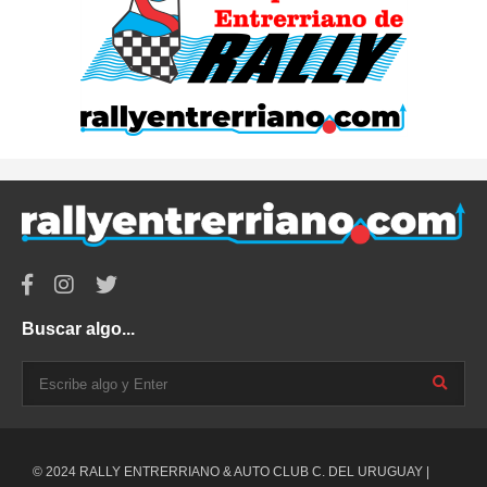
Buscar algo...
© 2024 RALLY ENTRERRIANO & AUTO CLUB C. DEL URUGUAY |