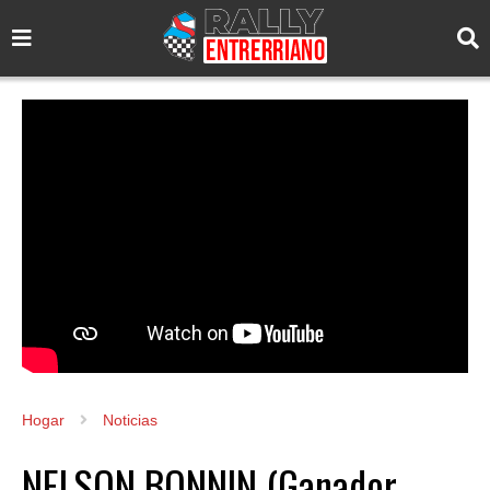
Hogar
Noticias
NELSON BONNIN (Ganador