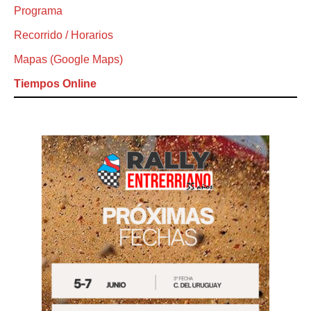
Programa
Recorrido / Horarios
Mapas (Google Maps)
Tiempos Online