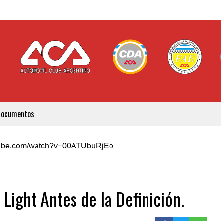
Documentos
utube.com/watch?v=00ATUbuRjEo
Light Antes de la Definición.