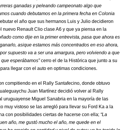
carreras ganadas y peleando campeonato algo que
íamos cuando debutamos en la primera fecha en Colonia
ebutar el año que sus hermanos Luis y Julio decidieron
l nuevo Renault Clio clase A6 y que ya piensa en la
ñado como dije en la primer entrevista, pasa que ahora es
 ganarlo, asique estamos más concentrados en eso ahora,
a por supuesto va a ser una amargura, pero volviendo a que
o que esperábamos”
cerro el de la Histórica que junto a su
 para llegar con el auto en optimas condiciones.
on compitiendo en el Rally Santafecino, donde obtuvo
ualeguaychu Juan Martínez decidió volver al Rally
al uruguayense Miguel Sanabria en la mayoría de las
 muy vistoso se las arregló para llevar su Ford Ka a la
cha con posibilidades ciertas de hacerse con ella;
“La
 buen año, me gustó mucho el año, me quede en el