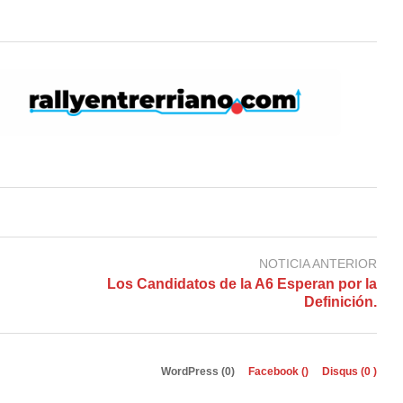
NOTICIA ANTERIOR
Los Candidatos de la A6 Esperan por la
Definición.
WordPress (0)
Facebook (
)
Disqus (
0
)