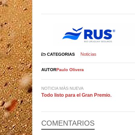
Noticias
CATEGORIAS
AUTOR
Paulo Olivera
NOTICIA MÁS NUEVA
Todo listo para el Gran Premio.
COMENTARIOS