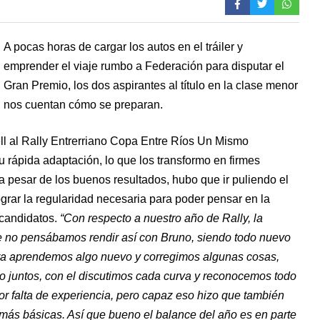
A pocas horas de cargar los autos en el tráiler y
emprender el viaje rumbo a Federación para disputar el
Gran Premio, los dos aspirantes al título en la clase menor
nos cuentan cómo se preparan.
l al Rally Entrerriano Copa Entre Ríos Un Mismo
u rápida adaptación, lo que los transformo en firmes
 a pesar de los buenos resultados, hubo que ir puliendo el
grar la regularidad necesaria para poder pensar en la
 candidatos.
“Con respecto a nuestro año de Rally, la
e no pensábamos rendir así con Bruno, siendo todo nuevo
ra aprendemos algo nuevo y corregimos algunas cosas,
 juntos, con el discutimos cada curva y reconocemos todo
 falta de experiencia, pero capaz eso hizo que también
más básicas. Así que bueno el balance del año es en parte