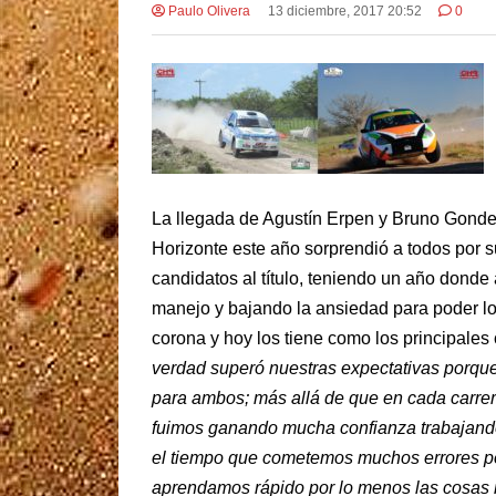
Paulo Olivera
13 diciembre, 2017 20:52
0
La llegada de Agustín Erpen y Bruno Gondel
Horizonte este año sorprendió a todos por s
candidatos al título, teniendo un año donde
manejo y bajando la ansiedad para poder lo
corona y hoy los tiene como los principales
verdad superó nuestras expectativas porqu
para ambos; más allá de que en cada carre
fuimos ganando mucha confianza trabajando
el tiempo que cometemos muchos errores por
aprendamos rápido por lo menos las cosas 