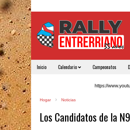
Inicio
Calendario
Campeonatos
https://www.yo
Hogar
Noticias
Los Candidatos de la N9 